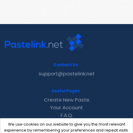
Contact Us
support@pastelink.net
Useful Pages
Create New Paste
Your Account
F.A.Q.
Recent
We use cookies on our website to give you the most relevant
Contact
experience by remembering your preferences and repeat visits.