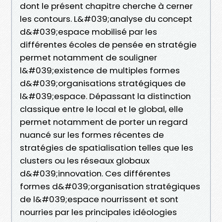
dont le présent chapitre cherche à cerner
les contours. L&#039;analyse du concept
d&#039;espace mobilisé par les
différentes écoles de pensée en stratégie
permet notamment de souligner
l&#039;existence de multiples formes
d&#039;organisations stratégiques de
l&#039;espace. Dépassant la distinction
classique entre le local et le global, elle
permet notamment de porter un regard
nuancé sur les formes récentes de
stratégies de spatialisation telles que les
clusters ou les réseaux globaux
d&#039;innovation. Ces différentes
formes d&#039;organisation stratégiques
de l&#039;espace nourrissent et sont
nourries par les principales idéologies