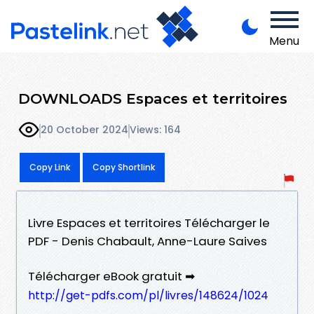
Menu
DOWNLOADS Espaces et territoires
20 October 2024
Views: 164
Copy Link
Copy Shortlink
Livre Espaces et territoires Télécharger le
PDF - Denis Chabault, Anne-Laure Saives
Télécharger eBook gratuit ➡
http://get-pdfs.com/pl/livres/148624/1024