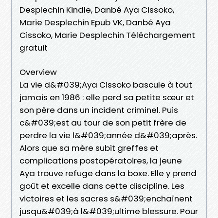
Desplechin Kindle, Danbé Aya Cissoko,
Marie Desplechin Epub VK, Danbé Aya
Cissoko, Marie Desplechin Téléchargement
gratuit
Overview
La vie d&#039;Aya Cissoko bascule à tout
jamais en 1986 : elle perd sa petite sœur et
son père dans un incident criminel. Puis
c&#039;est au tour de son petit frère de
perdre la vie l&#039;année d&#039;après.
Alors que sa mère subit greffes et
complications postopératoires, la jeune
Aya trouve refuge dans la boxe. Elle y prend
goût et excelle dans cette discipline. Les
victoires et les sacres s&#039;enchaînent
jusqu&#039;à l&#039;ultime blessure. Pour