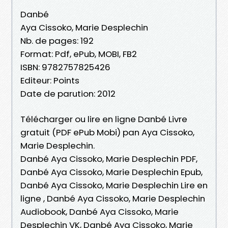
Danbé
Aya Cissoko, Marie Desplechin
Nb. de pages: 192
Format: Pdf, ePub, MOBI, FB2
ISBN: 9782757825426
Editeur: Points
Date de parution: 2012
Télécharger ou lire en ligne Danbé Livre
gratuit (PDF ePub Mobi) pan Aya Cissoko,
Marie Desplechin.
Danbé Aya Cissoko, Marie Desplechin PDF,
Danbé Aya Cissoko, Marie Desplechin Epub,
Danbé Aya Cissoko, Marie Desplechin Lire en
ligne , Danbé Aya Cissoko, Marie Desplechin
Audiobook, Danbé Aya Cissoko, Marie
Desplechin VK, Danbé Aya Cissoko, Marie