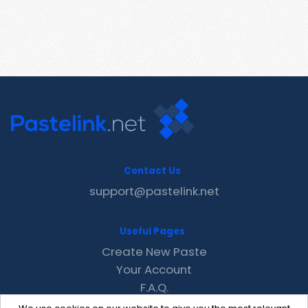
Contact Us
support@pastelink.net
Useful Pages
Create New Paste
Your Account
F.A.Q.
Recent