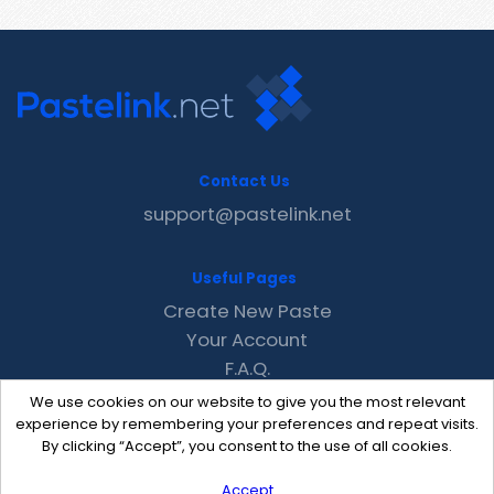
Contact Us
support@pastelink.net
Useful Pages
Create New Paste
Your Account
F.A.Q.
Recent
We use cookies on our website to give you the most relevant
Contact
experience by remembering your preferences and repeat visits.
By clicking “Accept”, you consent to the use of all cookies.
Accept