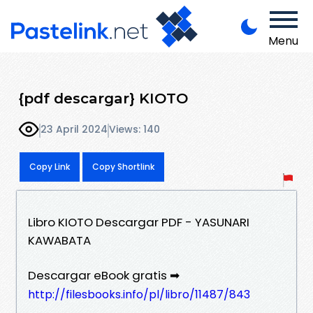
Menu
{pdf descargar} KIOTO
23 April 2024
Views: 140
Copy Link
Copy Shortlink
Libro KIOTO Descargar PDF - YASUNARI
KAWABATA
Descargar eBook gratis ➡
http://filesbooks.info/pl/libro/11487/843