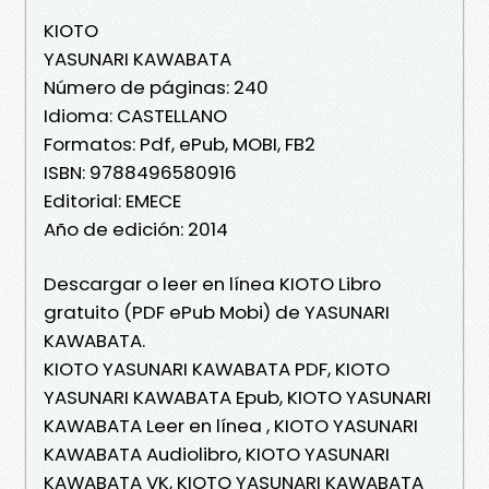
KIOTO
YASUNARI KAWABATA
Número de páginas: 240
Idioma: CASTELLANO
Formatos: Pdf, ePub, MOBI, FB2
ISBN: 9788496580916
Editorial: EMECE
Año de edición: 2014
Descargar o leer en línea KIOTO Libro
gratuito (PDF ePub Mobi) de YASUNARI
KAWABATA.
KIOTO YASUNARI KAWABATA PDF, KIOTO
YASUNARI KAWABATA Epub, KIOTO YASUNARI
KAWABATA Leer en línea , KIOTO YASUNARI
KAWABATA Audiolibro, KIOTO YASUNARI
KAWABATA VK, KIOTO YASUNARI KAWABATA