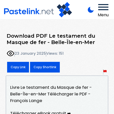
Menu
Download PDF Le testament du
Masque de fer - Belle-Île-en-Mer
23 January 2025
Views: 151
Copy Link
Copy Shortlink
Livre Le testament du Masque de fer -
Belle-Île-en-Mer Télécharger le PDF -
François Lange
Télécharger eBook gratuit ➡