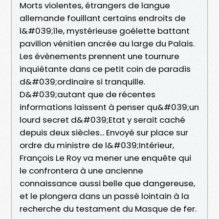
Morts violentes, étrangers de langue
allemande fouillant certains endroits de
l&#039;île, mystérieuse goélette battant
pavillon vénitien ancrée au large du Palais.
Les évènements prennent une tournure
inquiétante dans ce petit coin de paradis
d&#039;ordinaire si tranquille.
D&#039;autant que de récentes
informations laissent à penser qu&#039;un
lourd secret d&#039;Etat y serait caché
depuis deux siècles... Envoyé sur place sur
ordre du ministre de l&#039;Intérieur,
François Le Roy va mener une enquête qui
le confrontera à une ancienne
connaissance aussi belle que dangereuse,
et le plongera dans un passé lointain à la
recherche du testament du Masque de fer.