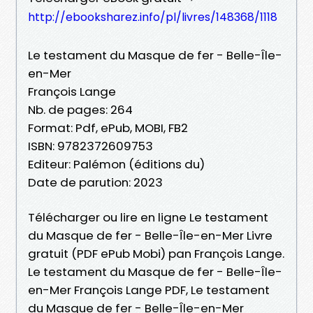
http://ebooksharez.info/pl/livres/148368/1118
Le testament du Masque de fer - Belle-Île-
en-Mer
François Lange
Nb. de pages: 264
Format: Pdf, ePub, MOBI, FB2
ISBN: 9782372609753
Editeur: Palémon (éditions du)
Date de parution: 2023
Télécharger ou lire en ligne Le testament
du Masque de fer - Belle-Île-en-Mer Livre
gratuit (PDF ePub Mobi) pan François Lange.
Le testament du Masque de fer - Belle-Île-
en-Mer François Lange PDF, Le testament
du Masque de fer - Belle-Île-en-Mer