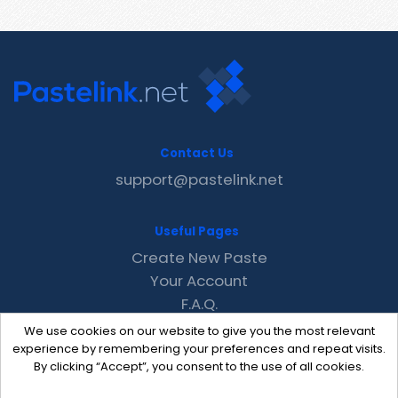
Contact Us
support@pastelink.net
Useful Pages
Create New Paste
Your Account
F.A.Q.
Recent
We use cookies on our website to give you the most relevant
Contact
experience by remembering your preferences and repeat visits.
By clicking “Accept”, you consent to the use of all cookies.