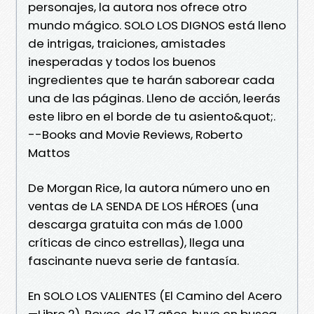
personajes, la autora nos ofrece otro
mundo mágico. SOLO LOS DIGNOS está lleno
de intrigas, traiciones, amistades
inesperadas y todos los buenos
ingredientes que te harán saborear cada
una de las páginas. Lleno de acción, leerás
este libro en el borde de tu asiento&quot;.
--Books and Movie Reviews, Roberto
Mattos
De Morgan Rice, la autora número uno en
ventas de LA SENDA DE LOS HÉROES (una
descarga gratuita con más de 1.000
críticas de cinco estrellas), llega una
fascinante nueva serie de fantasía.
En SOLO LOS VALIENTES (El Camino del Acero
—Libro 2), Royce, de 17 años, huye en busca