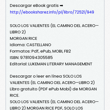
Descargar eBook gratis ➡
http://ebooksharez.info/pl/libro/72521/949
SOLO LOS VALIENTES (EL CAMINO DEL ACERO—
LIBRO 2)
MORGAN RICE
Idioma: CASTELLANO
Formatos: Pdf, ePub, MOBI, FB2
ISBN: 9781094305585
Editorial: LUKEMAN LITERARY MANAGEMENT
Descargar o leer en línea SOLO LOS
VALIENTES (EL CAMINO DEL ACERO—LIBRO 2)
Libro gratuito (PDF ePub Mobi) de MORGAN
RICE.
SOLO LOS VALIENTES (EL CAMINO DEL ACERO—
LIBRO 2) MORGAN RICE PDF, SOLO LOS