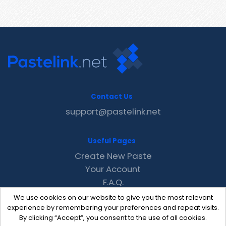
Contact Us
support@pastelink.net
Useful Pages
Create New Paste
Your Account
F.A.Q.
Recent
We use cookies on our website to give you the most relevant
Contact
experience by remembering your preferences and repeat visits.
By clicking “Accept”, you consent to the use of all cookies.