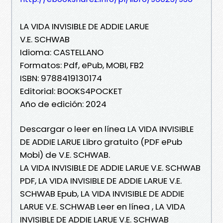
LA VIDA INVISIBLE DE ADDIE LARUE
V.E. SCHWAB
Idioma: CASTELLANO
Formatos: Pdf, ePub, MOBI, FB2
ISBN: 9788419130174
Editorial: BOOKS4POCKET
Año de edición: 2024
Descargar o leer en línea LA VIDA INVISIBLE
DE ADDIE LARUE Libro gratuito (PDF ePub
Mobi) de V.E. SCHWAB.
LA VIDA INVISIBLE DE ADDIE LARUE V.E. SCHWAB
PDF, LA VIDA INVISIBLE DE ADDIE LARUE V.E.
SCHWAB Epub, LA VIDA INVISIBLE DE ADDIE
LARUE V.E. SCHWAB Leer en línea , LA VIDA
INVISIBLE DE ADDIE LARUE V.E. SCHWAB