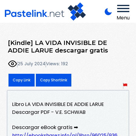
Menu
[Kindle] LA VIDA INVISIBLE DE
ADDIE LARUE descargar gratis
25 July 2024
Views: 192
Copy Link
Copy Shortlink
Libro LA VIDA INVISIBLE DE ADDIE LARUE
Descargar PDF - V.E. SCHWAB
Descargar eBook gratis ➡
http://ebooksharez.info/pl/libro/96025/936