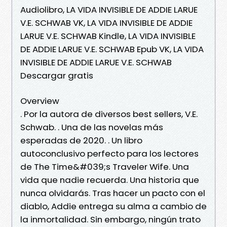
Audiolibro, LA VIDA INVISIBLE DE ADDIE LARUE
V.E. SCHWAB VK, LA VIDA INVISIBLE DE ADDIE
LARUE V.E. SCHWAB Kindle, LA VIDA INVISIBLE
DE ADDIE LARUE V.E. SCHWAB Epub VK, LA VIDA
INVISIBLE DE ADDIE LARUE V.E. SCHWAB
Descargar gratis
Overview
. Por la autora de diversos best sellers, V.E.
Schwab. . Una de las novelas más
esperadas de 2020. . Un libro
autoconclusivo perfecto para los lectores
de The Time&#039;s Traveler Wife. Una
vida que nadie recuerda. Una historia que
nunca olvidarás. Tras hacer un pacto con el
diablo, Addie entrega su alma a cambio de
la inmortalidad. Sin embargo, ningún trato