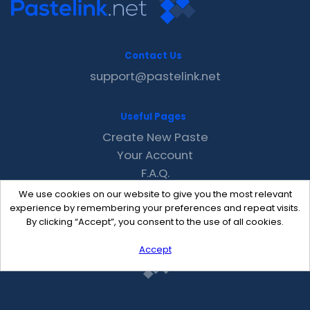
Contact Us
support@pastelink.net
Useful Pages
Create New Paste
Your Account
F.A.Q.
Recent
We use cookies on our website to give you the most relevant
Contact
experience by remembering your preferences and repeat visits.
By clicking “Accept”, you consent to the use of all cookies.
Accept