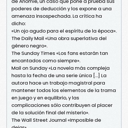
de Anomie, un caso que pone a prueba sus
poderes de deducción y los expone a una
amenaza insospechada. La crítica ha
dicho:
«Un ojo agudo para el espíritu de la época».
The Daily Mail «Una obra superlativa del
género negro».
The Sunday Times «Los fans estarán tan
encantados como siempre».
Mail on Sunday «La novela más compleja
hasta la fecha de una serie única […] La
autora hace un trabajo magistral para
mantener todos los elementos de la trama
en juego y en equilibrio, y las
complicaciones sólo contribuyen al placer
de la solución final del misterio».
The Wall Street Journal «Imposible de
dejar».