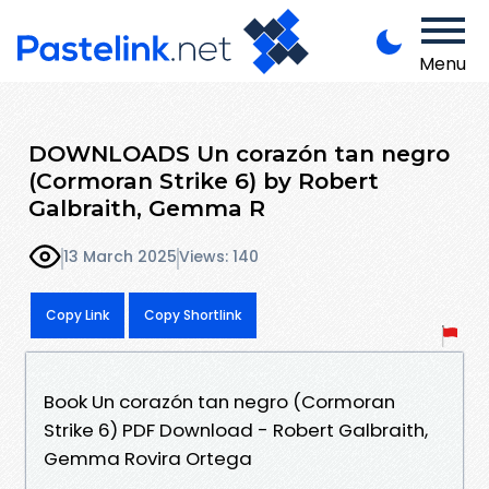
Menu
DOWNLOADS Un corazón tan negro
(Cormoran Strike 6) by Robert
Galbraith, Gemma R
13 March 2025
Views: 140
Copy Link
Copy Shortlink
Book Un corazón tan negro (Cormoran
Strike 6) PDF Download - Robert Galbraith,
Gemma Rovira Ortega