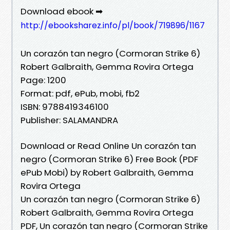
Download ebook ➡
http://ebooksharez.info/pl/book/719896/1167
Un corazón tan negro (Cormoran Strike 6)
Robert Galbraith, Gemma Rovira Ortega
Page: 1200
Format: pdf, ePub, mobi, fb2
ISBN: 9788419346100
Publisher: SALAMANDRA
Download or Read Online Un corazón tan
negro (Cormoran Strike 6) Free Book (PDF
ePub Mobi) by Robert Galbraith, Gemma
Rovira Ortega
Un corazón tan negro (Cormoran Strike 6)
Robert Galbraith, Gemma Rovira Ortega
PDF, Un corazón tan negro (Cormoran Strike