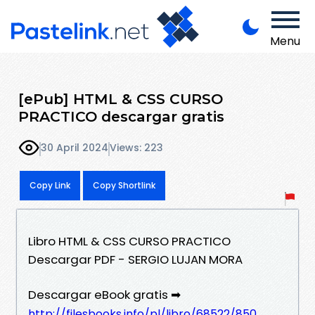
Menu
[ePub] HTML & CSS CURSO
PRACTICO descargar gratis
30 April 2024
Views: 223
Copy Link
Copy Shortlink
Libro HTML & CSS CURSO PRACTICO
Descargar PDF - SERGIO LUJAN MORA
Descargar eBook gratis ➡
http://filesbooks.info/pl/libro/68522/850