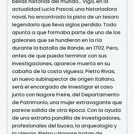
bellas historias del mundo… Vigo, en la
actualidad Lucía Pascal, una historiadora
naval, ha encontrado la pista de un tesoro
legendario que lleva siglos perdido. Todo
apunta a que formaba parte de uno de los
galeones que se hundieron en la ría
durante la batalla de Rande, en 1702. Pero,
antes de que pueda terminar con sus
investigaciones, aparece muerta en su
cabaña de la costa viguesa. Pietro Rivas,
un nuevo subinspector de origen italiano,
será el encargado de investigar el caso
junto con Nagore Freire, del Departamento
de Patrimonio, una mujer extravagante que
parece salida de otra época. Con la ayuda
de una extraña pandilla de investigadores,
profesionales del buceo, la arqueología y
la ciencia, Pietro y Nagore tratan de