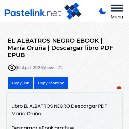
Menu
EL ALBATROS NEGRO EBOOK |
María Oruña | Descargar libro PDF
EPUB
10 April 2026
Views: 72
Copy Link
Copy Shortlink
Libro EL ALBATROS NEGRO Descargar PDF -
María Oruña
Descargar eBook gratis ➡