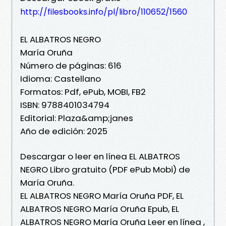
http://filesbooks.info/pl/libro/110652/1560
EL ALBATROS NEGRO
María Oruña
Número de páginas: 616
Idioma: Castellano
Formatos: Pdf, ePub, MOBI, FB2
ISBN: 9788401034794
Editorial: Plaza&amp;janes
Año de edición: 2025
Descargar o leer en línea EL ALBATROS
NEGRO Libro gratuito (PDF ePub Mobi) de
María Oruña.
EL ALBATROS NEGRO María Oruña PDF, EL
ALBATROS NEGRO María Oruña Epub, EL
ALBATROS NEGRO María Oruña Leer en línea ,