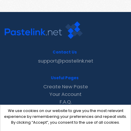
Contact Us
support@pastelink.net
Useful Pages
Create New Paste
Your Account
F.A.Q.
Recent
We use cookies on our website to give you the most relevant
Contact
experience by remembering your preferences and repeat visits.
By clicking “Accept”, you consent to the use of all cookies.