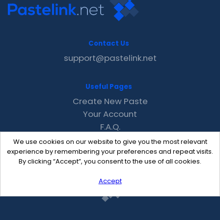
Contact Us
support@pastelink.net
Useful Pages
Create New Paste
Your Account
F.A.Q.
Recent
We use cookies on our website to give you the most relevant
Contact
experience by remembering your preferences and repeat visits.
By clicking “Accept”, you consent to the use of all cookies.
Accept