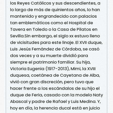
los Reyes Católicos y sus descendientes, a
lo largo de más de quinientos años, lo han
mantenido y engrandecido con palacios
tan emblemáticos como el Hospital de
Tavera en Toledo o la Casa de Pilatos en
Sevilla.Sin embargo, el siglo xx estuvo lleno
de vicisitudes para este linaje. El XVII duque,
Luis Jesús Fernández de Córdoba, se casó
dos veces y a su muerte dividió para
siempre el patrimonio familiar. Su hija,
Victoria Eugenia (1917-2013), Mimi, la XVIII
duquesa, coetánea de Cayetana de Alba,
vivió con gran discreción, pero tuvo que
hacer frente a los escándalos de su hijo el
duque de Feria, casado con la modelo Naty
Abascal y padre de Rafael y Luis Medina. Y,
hoy en día, la herencia ducal está en juicio