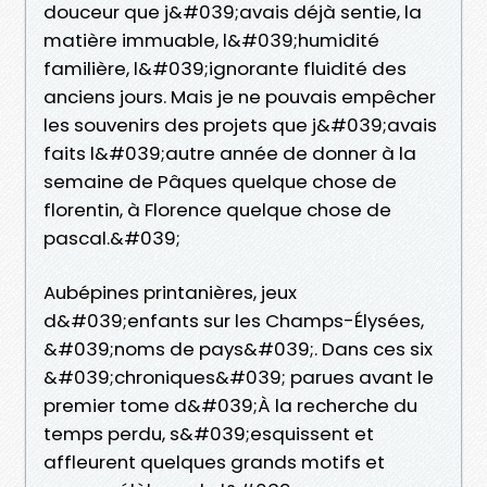
douceur que j&#039;avais déjà sentie, la
matière immuable, l&#039;humidité
familière, l&#039;ignorante fluidité des
anciens jours. Mais je ne pouvais empêcher
les souvenirs des projets que j&#039;avais
faits l&#039;autre année de donner à la
semaine de Pâques quelque chose de
florentin, à Florence quelque chose de
pascal.&#039;
Aubépines printanières, jeux
d&#039;enfants sur les Champs-Élysées,
&#039;noms de pays&#039;. Dans ces six
&#039;chroniques&#039; parues avant le
premier tome d&#039;À la recherche du
temps perdu, s&#039;esquissent et
affleurent quelques grands motifs et