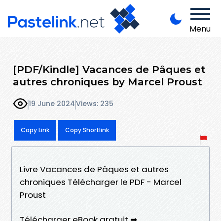
Menu
[PDF/Kindle] Vacances de Pâques et
autres chroniques by Marcel Proust
19 June 2024
Views: 235
Copy Link
Copy Shortlink
Livre Vacances de Pâques et autres
chroniques Télécharger le PDF - Marcel
Proust
Télécharger eBook gratuit ➡