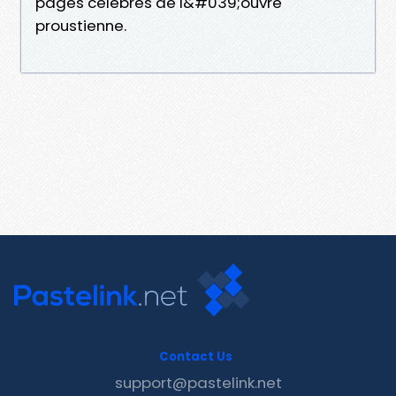
pages célèbres de l&#039;ouvre
proustienne.
Contact Us
support@pastelink.net