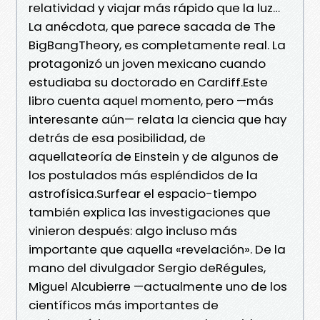
relatividad y viajar más rápido que la luz…
La anécdota, que parece sacada de The
BigBangTheory, es completamente real. La
protagonizó un joven mexicano cuando
estudiaba su doctorado en Cardiff.Este
libro cuenta aquel momento, pero —más
interesante aún— relata la ciencia que hay
detrás de esa posibilidad, de
aquellateoría de Einstein y de algunos de
los postulados más espléndidos de la
astrofísica.Surfear el espacio-tiempo
también explica las investigaciones que
vinieron después: algo incluso más
importante que aquella «revelación». De la
mano del divulgador Sergio deRégules,
Miguel Alcubierre —actualmente uno de los
científicos más importantes de