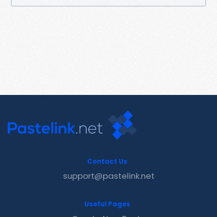
Contact Us
support@pastelink.net
Useful Pages