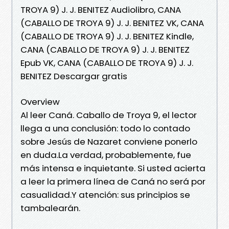
TROYA 9) J. J. BENITEZ Audiolibro, CANA
(CABALLO DE TROYA 9) J. J. BENITEZ VK, CANA
(CABALLO DE TROYA 9) J. J. BENITEZ Kindle,
CANA (CABALLO DE TROYA 9) J. J. BENITEZ
Epub VK, CANA (CABALLO DE TROYA 9) J. J.
BENITEZ Descargar gratis
Overview
Al leer Caná. Caballo de Troya 9, el lector
llega a una conclusión: todo lo contado
sobre Jesús de Nazaret conviene ponerlo
en duda.La verdad, probablemente, fue
más intensa e inquietante. Si usted acierta
a leer la primera línea de Caná no será por
casualidad.Y atención: sus principios se
tambalearán.