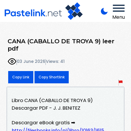
Menu
CANA (CABALLO DE TROYA 9) leer
pdf
03 June 2026
Views: 41
Copy Link
Copy Shortlink
Libro CANA (CABALLO DE TROYA 9)
Descargar PDF - J. J. BENITEZ
Descargar eBook gratis ➡
http://filesbooks.info/pl/libro/10163/1615