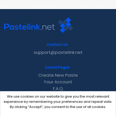
Contact Us
support@pastelink.net
Useful Pages
Create New Paste
Your Account
F.A.Q.
Recent
We use cookies on our website to give you the most relevant
Contact
experience by remembering your preferences and repeat visits.
By clicking “Accept”, you consent to the use of all cookies.