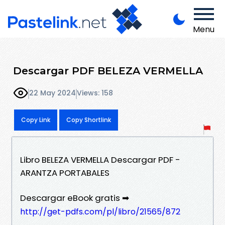
Menu
Descargar PDF BELEZA VERMELLA
22 May 2024
Views: 158
Copy Link
Copy Shortlink
Libro BELEZA VERMELLA Descargar PDF -
ARANTZA PORTABALES
Descargar eBook gratis ➡
http://get-pdfs.com/pl/libro/21565/872