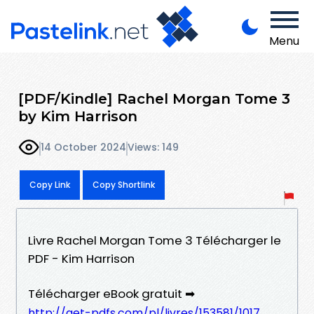
Menu
[PDF/Kindle] Rachel Morgan Tome 3
by Kim Harrison
14 October 2024
Views: 149
Copy Link
Copy Shortlink
Livre Rachel Morgan Tome 3 Télécharger le
PDF - Kim Harrison
Télécharger eBook gratuit ➡
http://get-pdfs.com/pl/livres/153581/1017