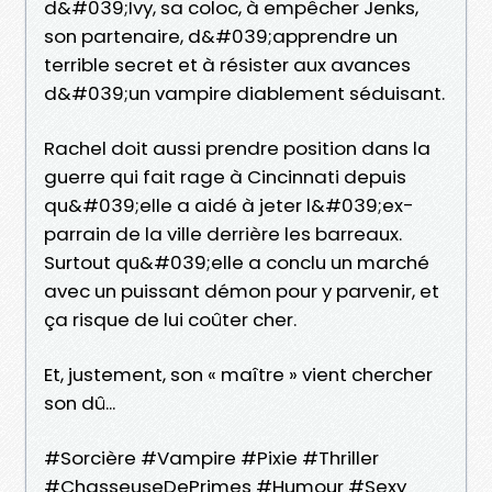
d&#039;Ivy, sa coloc, à empêcher Jenks,
son partenaire, d&#039;apprendre un
terrible secret et à résister aux avances
d&#039;un vampire diablement séduisant.
Rachel doit aussi prendre position dans la
guerre qui fait rage à Cincinnati depuis
qu&#039;elle a aidé à jeter l&#039;ex-
parrain de la ville derrière les barreaux.
Surtout qu&#039;elle a conclu un marché
avec un puissant démon pour y parvenir, et
ça risque de lui coûter cher.
Et, justement, son « maître » vient chercher
son dû...
#Sorcière #Vampire #Pixie #Thriller
#ChasseuseDePrimes #Humour #Sexy