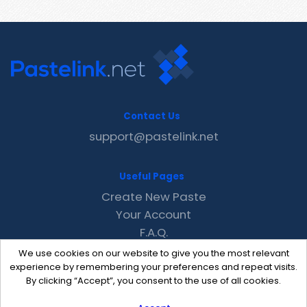
Contact Us
support@pastelink.net
Useful Pages
Create New Paste
Your Account
F.A.Q.
Recent
We use cookies on our website to give you the most relevant
Contact
experience by remembering your preferences and repeat visits.
By clicking “Accept”, you consent to the use of all cookies.