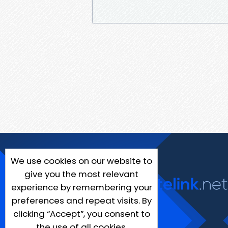
We use cookies on our website to
give you the most relevant
experience by remembering your
preferences and repeat visits. By
clicking “Accept”, you consent to
the use of all cookies.