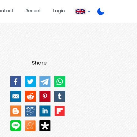
ontact
Recent
Login
Share