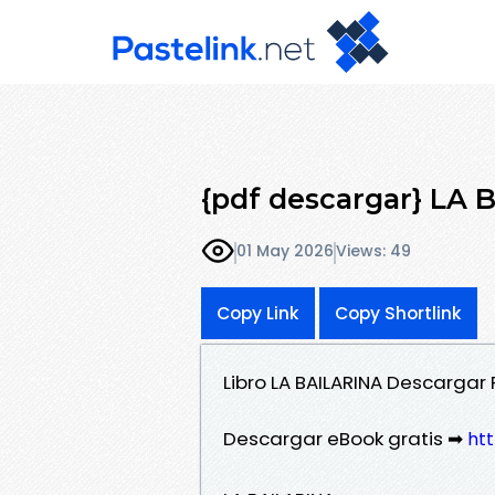
{pdf descargar} LA
01 May 2026
Views: 49
Copy Link
Copy Shortlink
Libro LA BAILARINA Descargar
Descargar eBook gratis ➡
htt