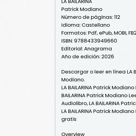
LA BAILARINA
Patrick Modiano
Número de páginas: 112
Idioma: Castellano
Formatos: Pdf, ePub, MOBI, FB
ISBN: 9788433949660
Editorial: Anagrama
Año de edición: 2026
Descargar o leer en línea LA 
Modiano.
LA BAILARINA Patrick Modiano 
BAILARINA Patrick Modiano Lee
Audiolibro, LA BAILARINA Patri
LA BAILARINA Patrick Modiano
gratis
Overview