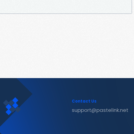
Contact Us
support@pastelink.net