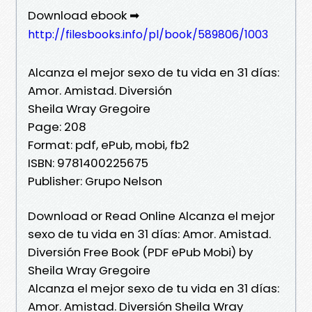
Download ebook ➡
http://filesbooks.info/pl/book/589806/1003
Alcanza el mejor sexo de tu vida en 31 días:
Amor. Amistad. Diversión
Sheila Wray Gregoire
Page: 208
Format: pdf, ePub, mobi, fb2
ISBN: 9781400225675
Publisher: Grupo Nelson
Download or Read Online Alcanza el mejor
sexo de tu vida en 31 días: Amor. Amistad.
Diversión Free Book (PDF ePub Mobi) by
Sheila Wray Gregoire
Alcanza el mejor sexo de tu vida en 31 días:
Amor. Amistad. Diversión Sheila Wray