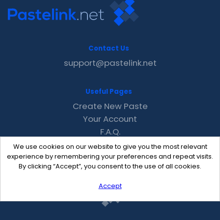
Contact Us
support@pastelink.net
Useful Pages
Create New Paste
Your Account
F.A.Q.
Recent
We use cookies on our website to give you the most relevant
Contact
experience by remembering your preferences and repeat visits.
By clicking “Accept”, you consent to the use of all cookies.
Accept