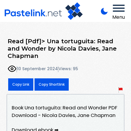
Menu
Read [Pdf]> Una tortuguita: Read
and Wonder by Nicola Davies, Jane
Chapman
10 September 2024
Views: 95
Copy Link
Copy Shortlink
Book Una tortuguita: Read and Wonder PDF
Download - Nicola Davies, Jane Chapman
Download ebook ➡