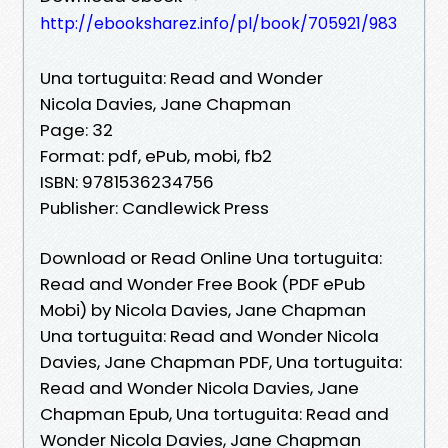
http://ebooksharez.info/pl/book/705921/983
Una tortuguita: Read and Wonder
Nicola Davies, Jane Chapman
Page: 32
Format: pdf, ePub, mobi, fb2
ISBN: 9781536234756
Publisher: Candlewick Press
Download or Read Online Una tortuguita:
Read and Wonder Free Book (PDF ePub
Mobi) by Nicola Davies, Jane Chapman
Una tortuguita: Read and Wonder Nicola
Davies, Jane Chapman PDF, Una tortuguita:
Read and Wonder Nicola Davies, Jane
Chapman Epub, Una tortuguita: Read and
Wonder Nicola Davies, Jane Chapman