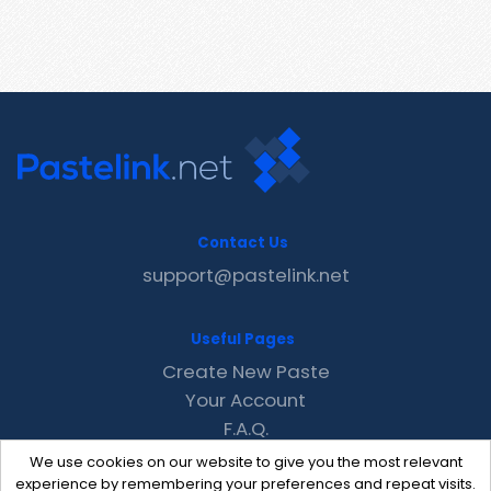
Contact Us
support@pastelink.net
Useful Pages
Create New Paste
Your Account
F.A.Q.
Recent
We use cookies on our website to give you the most relevant
Contact
experience by remembering your preferences and repeat visits.