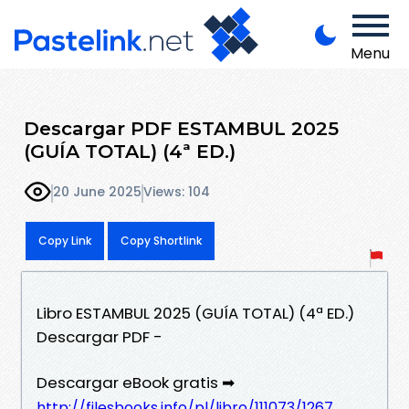
Menu
Descargar PDF ESTAMBUL 2025
(GUÍA TOTAL) (4ª ED.)
20 June 2025
Views: 104
Copy Link
Copy Shortlink
Libro ESTAMBUL 2025 (GUÍA TOTAL) (4ª ED.)
Descargar PDF -
Descargar eBook gratis ➡
http://filesbooks.info/pl/libro/111073/1267