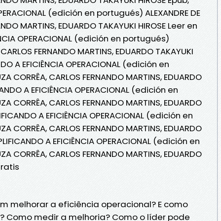
OPERACIONAL (edición en portugués) ALEXANDRE DE
NDO MARTINS, EDUARDO TAKAYUKI HIROSE Leer en
IÊNCIA OPERACIONAL (edición en portugués)
 CARLOS FERNANDO MARTINS, EDUARDO TAKAYUKI
ANDO A EFICIÊNCIA OPERACIONAL (edición en
UZA CORRÊA, CARLOS FERNANDO MARTINS, EDUARDO
CANDO A EFICIÊNCIA OPERACIONAL (edición en
UZA CORRÊA, CARLOS FERNANDO MARTINS, EDUARDO
LIFICANDO A EFICIÊNCIA OPERACIONAL (edición en
UZA CORRÊA, CARLOS FERNANDO MARTINS, EDUARDO
PLIFICANDO A EFICIÊNCIA OPERACIONAL (edición en
UZA CORRÊA, CARLOS FERNANDO MARTINS, EDUARDO
ratis
m melhorar a eficiência operacional? E como
? Como medir a melhoria? Como o líder pode