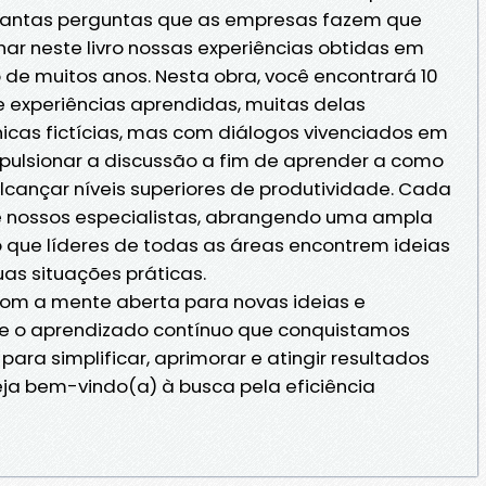
 tantas perguntas que as empresas fazem que
har neste livro nossas experiências obtidas em
de muitos anos. Nesta obra, você encontrará 10
 e experiências aprendidas, muitas delas
cas fictícias, mas com diálogos vivenciados em
mpulsionar a discussão a fim de aprender a como
lcançar níveis superiores de produtividade. Cada
 de nossos especialistas, abrangendo uma ampla
 que líderes de todas as áreas encontrem ideias
uas situações práticas.
 com a mente aberta para novas ideias e
te o aprendizado contínuo que conquistamos
para simplificar, aprimorar e atingir resultados
ja bem-vindo(a) à busca pela eficiência