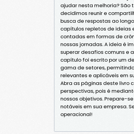
ajudar nesta melhoria? São
decidimos reunir e compartil
busca de respostas ao longo 
capítulos repletos de ideias
contadas em formas de crôni
nossas jornadas. A ideia é i
superar desafios comuns e a
capítulo foi escrito por um
gama de setores, permitindo
relevantes e aplicáveis em s
Abra as páginas deste livro
perspectivas, pois é median
nossos objetivos. Prepare-se 
notáveis em sua empresa. Se
operacional!