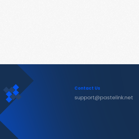
Contact Us
support@pastelink.net