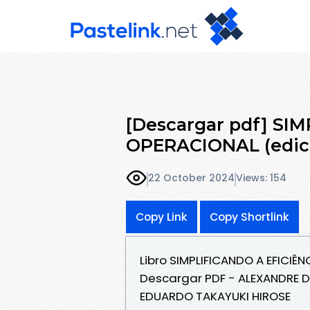
[Descargar pdf] SI
OPERACIONAL (edic
22 October 2024
Views: 154
Copy Link
Copy Shortlink
Libro SIMPLIFICANDO A EFICIÊ
Descargar PDF - ALEXANDRE 
EDUARDO TAKAYUKI HIROSE