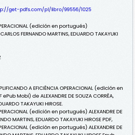
tp://get-pdfs.com/pl/libro/99556/1025
OPERACIONAL (edición en portugués)
 CARLOS FERNANDO MARTINS, EDUARDO TAKAYUKI
2
MPLIFICANDO A EFICIÊNCIA OPERACIONAL (edición en
DF ePub Mobi) de ALEXANDRE DE SOUZA CORRÊA,
DUARDO TAKAYUKI HIROSE.
OPERACIONAL (edición en portugués) ALEXANDRE DE
NDO MARTINS, EDUARDO TAKAYUKI HIROSE PDF,
OPERACIONAL (edición en portugués) ALEXANDRE DE
NDO MARTINS, EDUARDO TAKAYUKI HIROSE Epub,