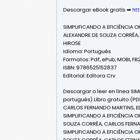
Descargar eBook gratis ➡
ht
SIMPLIFICANDO A EFICIÊNCIA 
ALEXANDRE DE SOUZA CORRÊA,
HIROSE
Idioma: Portugués
Formatos: Pdf, ePub, MOBI, FB
ISBN: 9786525152837
Editorial: Editora Crv
Descargar o leer en línea SI
portugués) Libro gratuito (P
CARLOS FERNANDO MARTINS, E
SIMPLIFICANDO A EFICIÊNCIA 
SOUZA CORRÊA, CARLOS FERNA
SIMPLIFICANDO A EFICIÊNCIA 
SOUZA CORRÊA, CARLOS FERNA