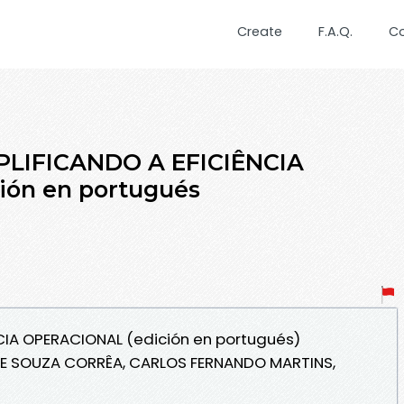
Create
F.A.Q.
C
MPLIFICANDO A EFICIÊNCIA
ión en portugués
NCIA OPERACIONAL (edición en portugués)
DE SOUZA CORRÊA, CARLOS FERNANDO MARTINS,