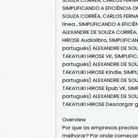
SIMPLIFICANDO A EFICIÊNCIA 
SOUZA CORRÊA, CARLOS FERNA
línea , SIMPLIFICANDO A EFIC
ALEXANDRE DE SOUZA CORRÊA,
HIROSE Audiolibro, SIMPLIFIC
portugués) ALEXANDRE DE SO
TAKAYUKI HIROSE VK, SIMPLIFI
portugués) ALEXANDRE DE SO
TAKAYUKI HIROSE Kindle, SIMP
portugués) ALEXANDRE DE SO
TAKAYUKI HIROSE Epub VK, SIM
portugués) ALEXANDRE DE SO
TAKAYUKI HIROSE Descargar g
Overview
Por que as empresas precisa
melhorar? Por onde começar