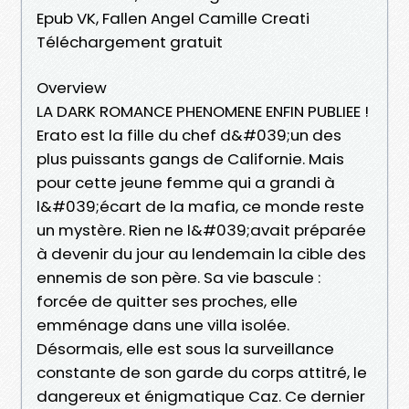
Epub VK, Fallen Angel Camille Creati
Téléchargement gratuit
Overview
LA DARK ROMANCE PHENOMENE ENFIN PUBLIEE !
Erato est la fille du chef d&#039;un des
plus puissants gangs de Californie. Mais
pour cette jeune femme qui a grandi à
l&#039;écart de la mafia, ce monde reste
un mystère. Rien ne l&#039;avait préparée
à devenir du jour au lendemain la cible des
ennemis de son père. Sa vie bascule :
forcée de quitter ses proches, elle
emménage dans une villa isolée.
Désormais, elle est sous la surveillance
constante de son garde du corps attitré, le
dangereux et énigmatique Caz. Ce dernier