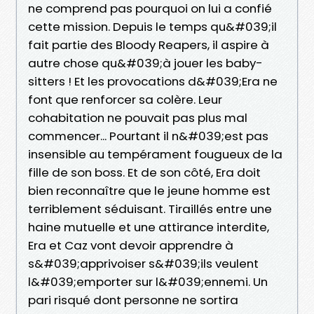
ne comprend pas pourquoi on lui a confié
cette mission. Depuis le temps qu&#039;il
fait partie des Bloody Reapers, il aspire à
autre chose qu&#039;à jouer les baby-
sitters ! Et les provocations d&#039;Era ne
font que renforcer sa colère. Leur
cohabitation ne pouvait pas plus mal
commencer... Pourtant il n&#039;est pas
insensible au tempérament fougueux de la
fille de son boss. Et de son côté, Era doit
bien reconnaître que le jeune homme est
terriblement séduisant. Tiraillés entre une
haine mutuelle et une attirance interdite,
Era et Caz vont devoir apprendre à
s&#039;apprivoiser s&#039;ils veulent
l&#039;emporter sur l&#039;ennemi. Un
pari risqué dont personne ne sortira