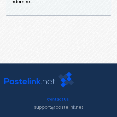
indemne...
Contact Us
support@pastelink.net