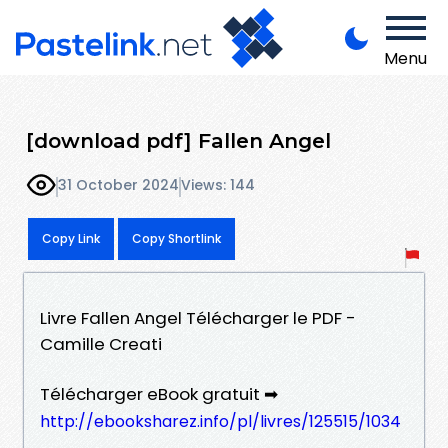
Menu
[download pdf] Fallen Angel
31 October 2024
Views: 144
Copy Link
Copy Shortlink
Livre Fallen Angel Télécharger le PDF -
Camille Creati
Télécharger eBook gratuit ➡
http://ebooksharez.info/pl/livres/125515/1034