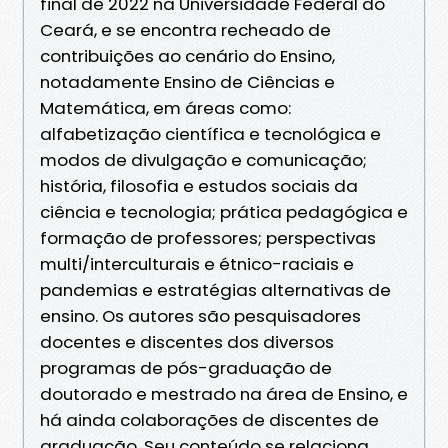
final de 2022 na Universidade Federal do
Ceará, e se encontra recheado de
contribuições ao cenário do Ensino,
notadamente Ensino de Ciências e
Matemática, em áreas como:
alfabetização científica e tecnológica e
modos de divulgação e comunicação;
história, filosofia e estudos sociais da
ciência e tecnologia; prática pedagógica e
formação de professores; perspectivas
multi/interculturais e étnico-raciais e
pandemias e estratégias alternativas de
ensino. Os autores são pesquisadores
docentes e discentes dos diversos
programas de pós-graduação de
doutorado e mestrado na área de Ensino, e
há ainda colaborações de discentes de
graduação. Seu conteúdo se relaciona