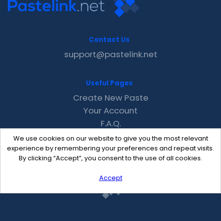
Contact Us
support@pastelink.net
Useful Pages
Create New Paste
Your Account
F.A.Q.
Recent
We use cookies on our website to give you the most relevant
Contact
experience by remembering your preferences and repeat visits.
By clicking “Accept”, you consent to the use of all cookies.
Accept