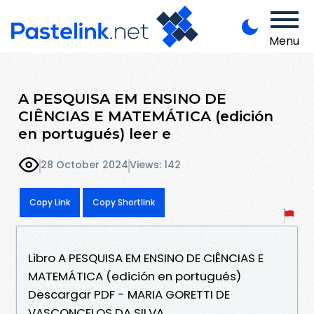
Menu
A PESQUISA EM ENSINO DE
CIÊNCIAS E MATEMÁTICA (edición
en portugués) leer e
28 October 2024
Views: 142
Copy Link
Copy Shortlink
Libro A PESQUISA EM ENSINO DE CIÊNCIAS E
MATEMÁTICA (edición en portugués)
Descargar PDF - MARIA GORETTI DE
VASCONCELOS DA SILVA