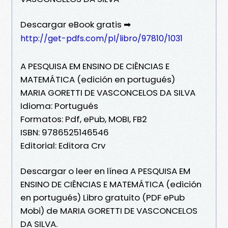
Descargar eBook gratis ➡
http://get-pdfs.com/pl/libro/97810/1031
A PESQUISA EM ENSINO DE CIÊNCIAS E
MATEMÁTICA (edición en portugués)
MARIA GORETTI DE VASCONCELOS DA SILVA
Idioma: Portugués
Formatos: Pdf, ePub, MOBI, FB2
ISBN: 9786525146546
Editorial: Editora Crv
Descargar o leer en línea A PESQUISA EM
ENSINO DE CIÊNCIAS E MATEMÁTICA (edición
en portugués) Libro gratuito (PDF ePub
Mobi) de MARIA GORETTI DE VASCONCELOS
DA SILVA.