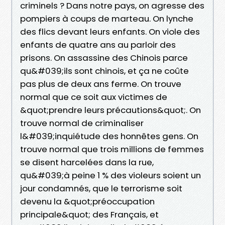
criminels ? Dans notre pays, on agresse des
pompiers à coups de marteau. On lynche
des flics devant leurs enfants. On viole des
enfants de quatre ans au parloir des
prisons. On assassine des Chinois parce
qu&#039;ils sont chinois, et ça ne coûte
pas plus de deux ans ferme. On trouve
normal que ce soit aux victimes de
&quot;prendre leurs précautions&quot;. On
trouve normal de criminaliser
l&#039;inquiétude des honnêtes gens. On
trouve normal que trois millions de femmes
se disent harcelées dans la rue,
qu&#039;à peine 1 % des violeurs soient un
jour condamnés, que le terrorisme soit
devenu la &quot;préoccupation
principale&quot; des Français, et