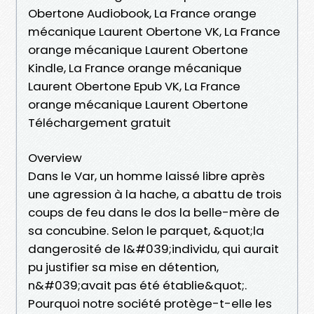
Obertone Audiobook, La France orange
mécanique Laurent Obertone VK, La France
orange mécanique Laurent Obertone
Kindle, La France orange mécanique
Laurent Obertone Epub VK, La France
orange mécanique Laurent Obertone
Téléchargement gratuit
Overview
Dans le Var, un homme laissé libre après
une agression à la hache, a abattu de trois
coups de feu dans le dos la belle-mère de
sa concubine. Selon le parquet, &quot;la
dangerosité de l&#039;individu, qui aurait
pu justifier sa mise en détention,
n&#039;avait pas été établie&quot;.
Pourquoi notre société protège-t-elle les