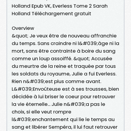
Holland Epub VK, Everless Tome 2 Sarah
Holland Téléchargement gratuit
Overview
&quot; Je veux être de nouveau affranchie
du temps. Sans craindre ni l&#039;âge ni la
mort, sans être contrainte à boire du sang
comme un loup assoiffé. &quot; Accusée
du meurtre de la reine et traquée par tous
les soldats du royaume, Julie a fui Everless.
Rien n&#039;est plus comme avant.
L&#039;Envoûteuse est à ses trousses, bien
décidée à lui briser le coeur pour retrouver
la vie éternelle... Julie n&#039;a pas le
choix, si elle veut rompre
l&#039;enchantement qui lie le temps au
sang et libérer Sempéra, il lui faut retrouver