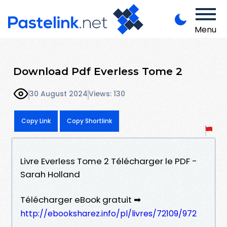
Menu
Download Pdf Everless Tome 2
30 August 2024
Views: 130
Copy Link
Copy Shortlink
Livre Everless Tome 2 Télécharger le PDF -
Sarah Holland
Télécharger eBook gratuit ➡
http://ebooksharez.info/pl/livres/72109/972