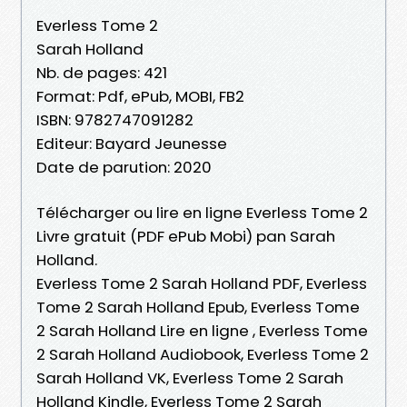
Everless Tome 2
Sarah Holland
Nb. de pages: 421
Format: Pdf, ePub, MOBI, FB2
ISBN: 9782747091282
Editeur: Bayard Jeunesse
Date de parution: 2020
Télécharger ou lire en ligne Everless Tome 2
Livre gratuit (PDF ePub Mobi) pan Sarah
Holland.
Everless Tome 2 Sarah Holland PDF, Everless
Tome 2 Sarah Holland Epub, Everless Tome
2 Sarah Holland Lire en ligne , Everless Tome
2 Sarah Holland Audiobook, Everless Tome 2
Sarah Holland VK, Everless Tome 2 Sarah
Holland Kindle, Everless Tome 2 Sarah