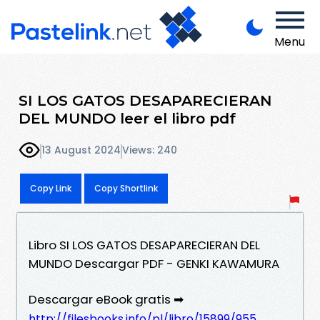
Menu
SI LOS GATOS DESAPARECIERAN
DEL MUNDO leer el libro pdf
13 August 2024
Views: 240
Copy Link
Copy Shortlink
Libro SI LOS GATOS DESAPARECIERAN DEL
MUNDO Descargar PDF - GENKI KAWAMURA
Descargar eBook gratis ➡
http://filesbooks.info/pl/libro/15899/955