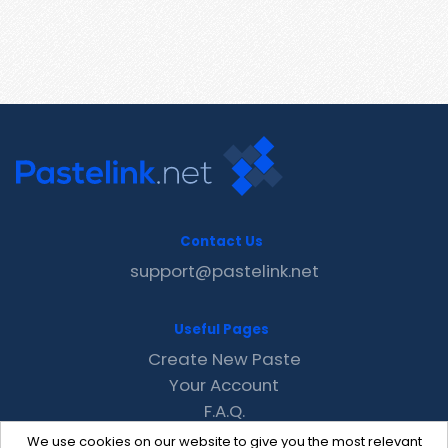
Contact Us
support@pastelink.net
Useful Pages
Create New Paste
Your Account
F.A.Q.
Recent
We use cookies on our website to give you the most relevant