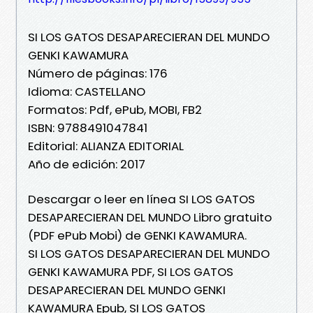
SI LOS GATOS DESAPARECIERAN DEL MUNDO
GENKI KAWAMURA
Número de páginas: 176
Idioma: CASTELLANO
Formatos: Pdf, ePub, MOBI, FB2
ISBN: 9788491047841
Editorial: ALIANZA EDITORIAL
Año de edición: 2017
Descargar o leer en línea SI LOS GATOS
DESAPARECIERAN DEL MUNDO Libro gratuito
(PDF ePub Mobi) de GENKI KAWAMURA.
SI LOS GATOS DESAPARECIERAN DEL MUNDO
GENKI KAWAMURA PDF, SI LOS GATOS
DESAPARECIERAN DEL MUNDO GENKI
KAWAMURA Epub, SI LOS GATOS