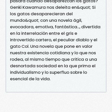
pasará cuando desaparezcan los gatos?
Genki Kawamura nos deleita en&quot; Si
los gatos desaparecieran del
mundo&quot; con una novela ágil,
evocadora, emotiva, fantástica..., divertida
en la interrelación entre el gris e
introvertido cartero, el peculiar diablo y el
gato Col. Una novela que pone en valor
nuestra existencia cotidiana y lo que nos
rodea, al mismo tiempo que critica a una
desnortada sociedad en la que prima el
individualismo y lo superfluo sobre lo
esencial de la vida.