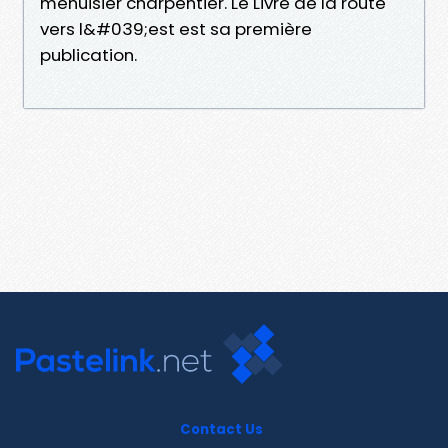
menuisier charpentier. Le Livre de la route
vers l&#039;est est sa première
publication.
Contact Us