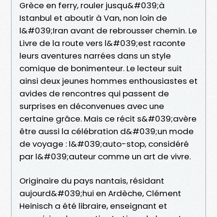
Grèce en ferry, rouler jusqu&#039;à
Istanbul et aboutir à Van, non loin de
l&#039;Iran avant de rebrousser chemin. Le
Livre de la route vers l&#039;est raconte
leurs aventures narrées dans un style
comique de bonimenteur. Le lecteur suit
ainsi deux jeunes hommes enthousiastes et
avides de rencontres qui passent de
surprises en déconvenues avec une
certaine grâce. Mais ce récit s&#039;avère
être aussi la célébration d&#039;un mode
de voyage : l&#039;auto-stop, considéré
par l&#039;auteur comme un art de vivre.
Originaire du pays nantais, résidant
aujourd&#039;hui en Ardèche, Clément
Heinisch a été libraire, enseignant et