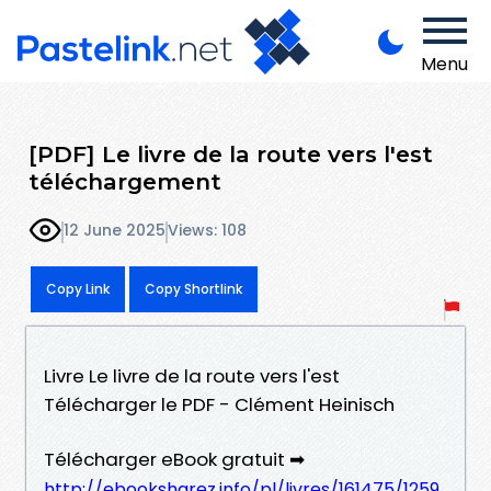
Menu
[PDF] Le livre de la route vers l'est
téléchargement
12 June 2025
Views: 108
Copy Link
Copy Shortlink
Livre Le livre de la route vers l'est
Télécharger le PDF - Clément Heinisch
Télécharger eBook gratuit ➡
http://ebooksharez.info/pl/livres/161475/1259