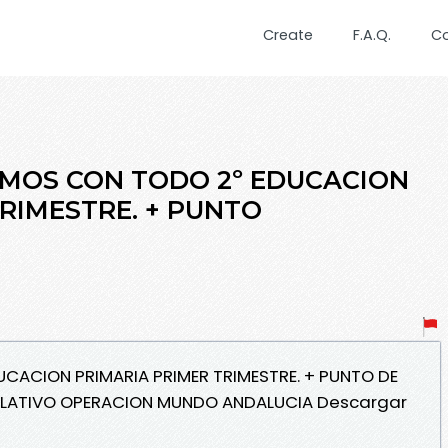
Create
F.A.Q.
C
VAMOS CON TODO 2º EDUCACION
RIMESTRE. + PUNTO
CACION PRIMARIA PRIMER TRIMESTRE. + PUNTO DE
PULATIVO OPERACION MUNDO ANDALUCIA Descargar