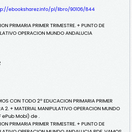
p://ebooksharez.info/pl/libro/90106/844
N PRIMARIA PRIMER TRIMESTRE. + PUNTO DE
PULATIVO OPERACION MUNDO ANDALUCIA
2
AMOS CON TODO 2º EDUCACION PRIMARIA PRIMER
RA 2. + MATERIAL MANIPULATIVO OPERACION MUNDO
 ePub Mobi) de .
N PRIMARIA PRIMER TRIMESTRE. + PUNTO DE
PULATIVO OPERACION MUNDO ANDALUCIA PDF, VAMOS