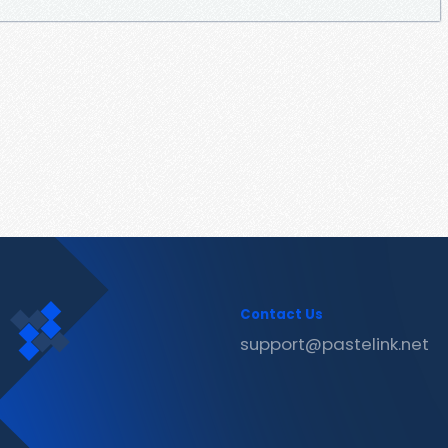
Contact Us
support@pastelink.net