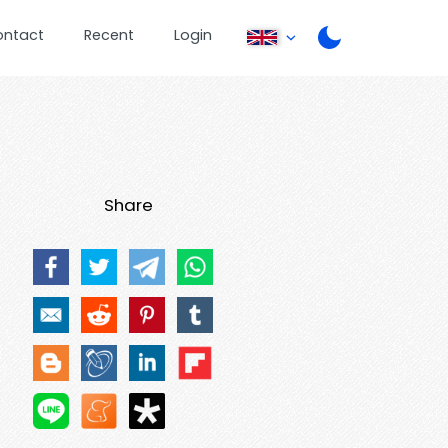
ontact
Recent
Login
Share