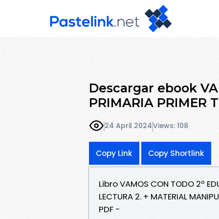
Descargar ebook 
PRIMARIA PRIMER T
24 April 2024
Views: 108
Copy Link
Copy Shortlink
Libro VAMOS CON TODO 2º EDU
LECTURA 2. + MATERIAL MANI
PDF -