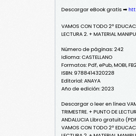
Descargar eBook gratis ➡
htt
VAMOS CON TODO 2º EDUCACIO
LECTURA 2. + MATERIAL MANI
Número de páginas: 242
Idioma: CASTELLANO
Formatos: Pdf, ePub, MOBI, FB
ISBN: 9788414320228
Editorial: ANAYA
Año de edición: 2023
Descargar o leer en línea V
TRIMESTRE. + PUNTO DE LECTU
ANDALUCIA Libro gratuito (PDF
VAMOS CON TODO 2º EDUCACIO
LECTURA 2. + MATERIAL MANI