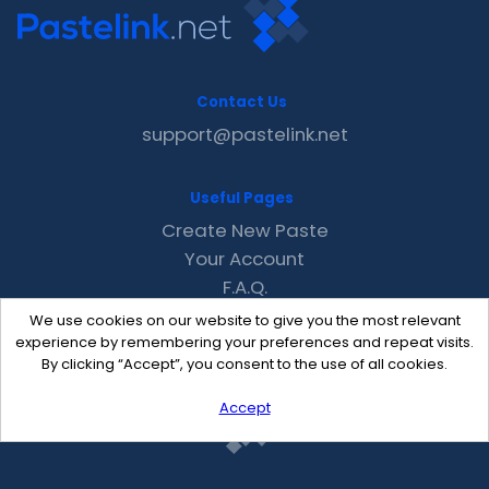
Contact Us
support@pastelink.net
Useful Pages
Create New Paste
Your Account
F.A.Q.
Recent
We use cookies on our website to give you the most relevant
Contact
experience by remembering your preferences and repeat visits.
By clicking “Accept”, you consent to the use of all cookies.
Accept