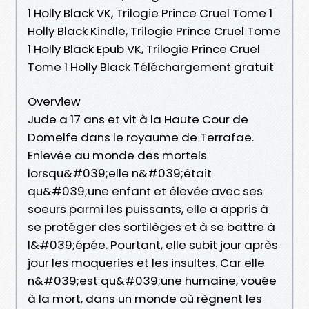
1 Holly Black VK, Trilogie Prince Cruel Tome 1
Holly Black Kindle, Trilogie Prince Cruel Tome
1 Holly Black Epub VK, Trilogie Prince Cruel
Tome 1 Holly Black Téléchargement gratuit
Overview
Jude a 17 ans et vit à la Haute Cour de
Domelfe dans le royaume de Terrafae.
Enlevée au monde des mortels
lorsqu&#039;elle n&#039;était
qu&#039;une enfant et élevée avec ses
soeurs parmi les puissants, elle a appris à
se protéger des sortilèges et à se battre à
l&#039;épée. Pourtant, elle subit jour après
jour les moqueries et les insultes. Car elle
n&#039;est qu&#039;une humaine, vouée
à la mort, dans un monde où règnent les