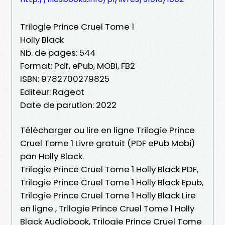
Trilogie Prince Cruel Tome 1
Holly Black
Nb. de pages: 544
Format: Pdf, ePub, MOBI, FB2
ISBN: 9782700279825
Editeur: Rageot
Date de parution: 2022
Télécharger ou lire en ligne Trilogie Prince
Cruel Tome 1 Livre gratuit (PDF ePub Mobi)
pan Holly Black.
Trilogie Prince Cruel Tome 1 Holly Black PDF,
Trilogie Prince Cruel Tome 1 Holly Black Epub,
Trilogie Prince Cruel Tome 1 Holly Black Lire
en ligne , Trilogie Prince Cruel Tome 1 Holly
Black Audiobook, Trilogie Prince Cruel Tome