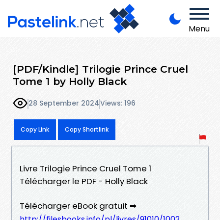
Menu
[PDF/Kindle] Trilogie Prince Cruel
Tome 1 by Holly Black
28 September 2024
Views: 196
Copy Link
Copy Shortlink
Livre Trilogie Prince Cruel Tome 1
Télécharger le PDF - Holly Black
Télécharger eBook gratuit ➡
http://filesbooks.info/pl/livres/91010/1002