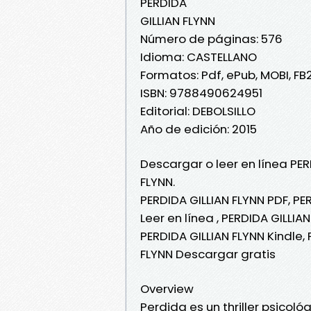
PERDIDA
GILLIAN FLYNN
Número de páginas: 576
Idioma: CASTELLANO
Formatos: Pdf, ePub, MOBI, FB
ISBN: 9788490624951
Editorial: DEBOLSILLO
Año de edición: 2015
Descargar o leer en línea PER
FLYNN.
PERDIDA GILLIAN FLYNN PDF, PE
Leer en línea , PERDIDA GILLIA
PERDIDA GILLIAN FLYNN Kindle,
FLYNN Descargar gratis
Overview
Perdida es un thriller psicol