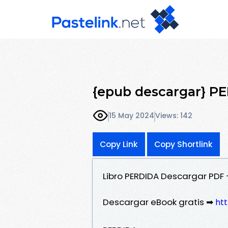
{epub descargar} P
15 May 2024
Views: 142
Copy Link
Copy Shortlink
Libro PERDIDA Descargar PDF -
Descargar eBook gratis ➡
ht