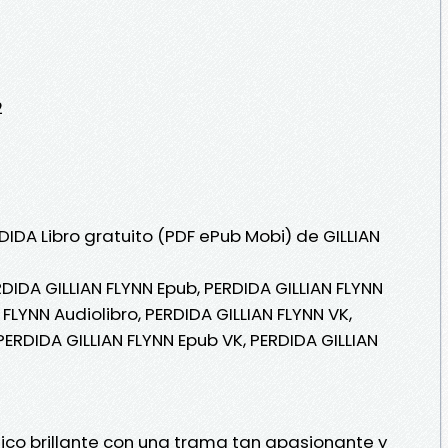
2
DIDA Libro gratuito (PDF ePub Mobi) de GILLIAN
RDIDA GILLIAN FLYNN Epub, PERDIDA GILLIAN FLYNN
N FLYNN Audiolibro, PERDIDA GILLIAN FLYNN VK,
 PERDIDA GILLIAN FLYNN Epub VK, PERDIDA GILLIAN
ógico brillante con una trama tan apasionante y