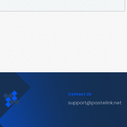
Contact Us
support@pastelink.net