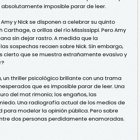
 absolutamente imposible parar de leer.
 Amy y Nick se disponen a celebrar su quinto
 Carthage, a orillas del río Mississippi. Pero Amy
a sin dejar rastro. A medida que la
a las sospechas recaen sobre Nick. Sin embargo,
 Es cierto que se muestra extrañamente evasivo y
r?
un thriller psicológico brillante con una trama
inesperados que es imposible parar de leer. Una
uro del mat rimonio; los engaños, las
 miedo. Una radiografía actual de los medios de
 para modelar la opinión pública. Pero sobre
 entre dos personas perdidamente enamoradas.