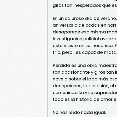
giros tan inesperados que es
En un caluroso día de verano,
aniversario de bodas en North
desaparece esa misma mañan
investigación policial avanz
este insiste en su inocencia.
frío, pero ¿es capaz de mata
Perdida es una obra maestra, 
tan apasionante y giros tan 
novela sobre el lado más osc
decepciones, la obsesión, el
comunicación y su capacidad
todo es la historia de amor
No has leído nada igual.