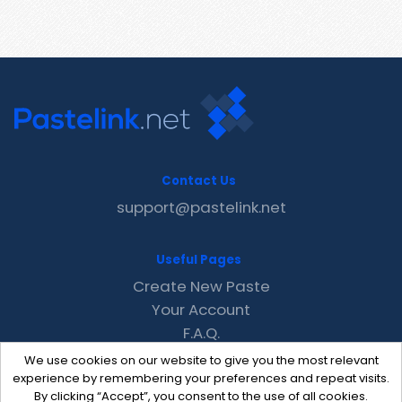
Contact Us
support@pastelink.net
Useful Pages
Create New Paste
Your Account
F.A.Q.
Recent
We use cookies on our website to give you the most relevant
Contact
experience by remembering your preferences and repeat visits.
By clicking “Accept”, you consent to the use of all cookies.