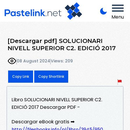
Menu
[Descargar pdf] SOLUCIONARI
NIVELL SUPERIOR C2. EDICIÓ 2017
08 August 2024
Views: 209
Copy Link
Copy Shortlink
Libro SOLUCIONARI NIVELL SUPERIOR C2.
EDICIÓ 2017 Descargar PDF -
Descargar eBook gratis ➡
http://filesbooks.info/pl/libro/3945/950