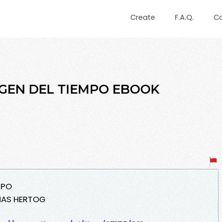
Create
F.A.Q.
C
IGEN DEL TIEMPO EBOOK
MPO
MAS HERTOG