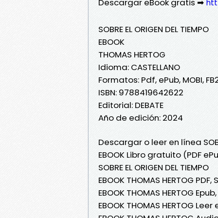
Descargar eBook gratis ➡
htt
SOBRE EL ORIGEN DEL TIEMPO
EBOOK
THOMAS HERTOG
Idioma: CASTELLANO
Formatos: Pdf, ePub, MOBI, FB
ISBN: 9788419642622
Editorial: DEBATE
Año de edición: 2024
Descargar o leer en línea SO
EBOOK Libro gratuito (PDF e
SOBRE EL ORIGEN DEL TIEMPO
EBOOK THOMAS HERTOG PDF, SO
EBOOK THOMAS HERTOG Epub, 
EBOOK THOMAS HERTOG Leer en 
EBOOK THOMAS HERTOG Audioli