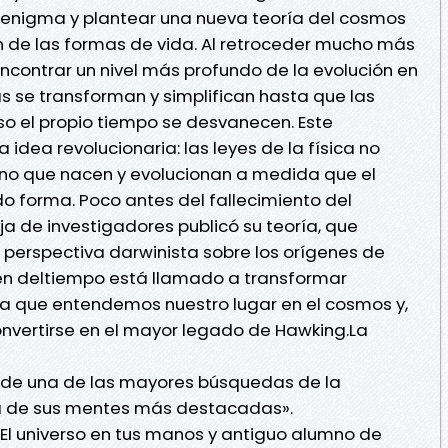
e enigma y plantear una nueva teoría del cosmos
en de las formas de vida. Al retroceder mucho más
encontrar un nivel más profundo de la evolución en
cas se transforman y simplifican hasta que las
luso el propio tiempo se desvanecen. Este
 idea revolucionaria: las leyes de la física no
ino que nacen y evolucionan a medida que el
o forma. Poco antes del fallecimiento del
eja de investigadores publicó su teoría, que
 perspectiva darwinista sobre los orígenes de
gen deltiempo está llamado a transformar
a que entendemos nuestro lugar en el cosmos y,
onvertirse en el mayor legado de Hawking.La
 de una de las mayores búsquedas de la
a de sus mentes más destacadas».
 El universo en tus manos y antiguo alumno de