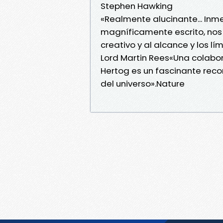
Stephen Hawking
«Realmente alucinante... Inm
magníficamente escrito, nos 
creativo y al alcance y los l
Lord Martin Rees«Una colabor
Hertog es un fascinante recor
del universo».Nature