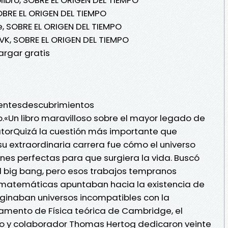
RE EL ORIGEN DEL TIEMPO
 SOBRE EL ORIGEN DEL TIEMPO
, SOBRE EL ORIGEN DEL TIEMPO
rgar gratis
entesdescubrimientos
o.«Un libro maravilloso sobre el mayor legado de
torQuizá la cuestión más importante que
 extraordinaria carrera fue cómo el universo
ones perfectas para que surgiera la vida. Buscó
l big bang, pero esos trabajos tempranos
as matemáticas apuntaban hacia la existencia de
ginaban universos incompatibles con la
amento de Física teórica de Cambridge, el
igo y colaborador Thomas Hertog dedicaron veinte