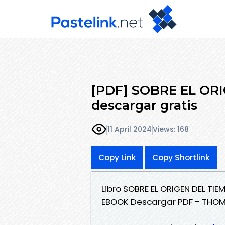
[PDF] SOBRE EL OR
descargar gratis
11 April 2024
Views: 168
Copy Link
Copy Shortlink
Libro SOBRE EL ORIGEN DEL TIE
EBOOK Descargar PDF - THO