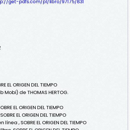
p://get-pdfs.com/pl/libro/97175/831
2
BRE EL ORIGEN DEL TIEMPO
Pub Mobi) de THOMAS HERTOG.
BRE EL ORIGEN DEL TIEMPO
SOBRE EL ORIGEN DEL TIEMPO
línea , SOBRE EL ORIGEN DEL TIEMPO
bro, SOBRE EL ORIGEN DEL TIEMPO