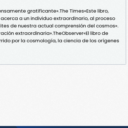
ensamente gratificante».The Times«Este libro,
acerca a un individuo extraordinario, al proceso
ímites de nuestra actual comprensión del cosmos».
ación extraordinaria».TheObserver«El libro de
rido por la cosmología, la ciencia de los orígenes