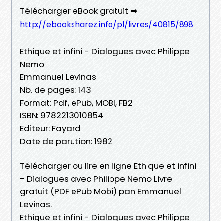
Télécharger eBook gratuit ➡
http://ebooksharez.info/pl/livres/40815/898
Ethique et infini - Dialogues avec Philippe
Nemo
Emmanuel Levinas
Nb. de pages: 143
Format: Pdf, ePub, MOBI, FB2
ISBN: 9782213010854
Editeur: Fayard
Date de parution: 1982
Télécharger ou lire en ligne Ethique et infini
- Dialogues avec Philippe Nemo Livre
gratuit (PDF ePub Mobi) pan Emmanuel
Levinas.
Ethique et infini - Dialogues avec Philippe