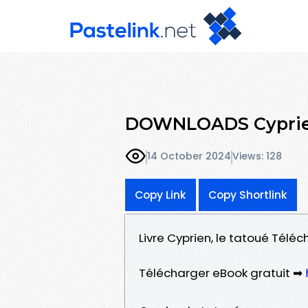
DOWNLOADS Cyprien
14 October 2024
Views: 128
Copy Link
Copy Shortlink
Livre Cyprien, le tatoué Tél
Télécharger eBook gratuit ➡