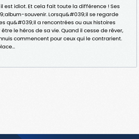
est idiot. Et cela fait toute la différence ! Ses
9;album-souvenir. Lorsqu&#039;il se regarde
illes qu&#039;il a rencontrées ou aux histoires
être le héros de sa vie. Quand il cesse de rêver,
ennuis commencent pour ceux qui le contrarient.
lace...