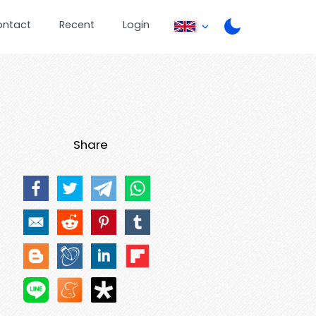
ontact
Recent
Login
Share