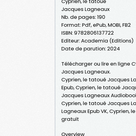
Cyprien, le tatoué
Jacques Lagneaux
Nb. de pages: 190
Format: Pdf, ePub, MOBI, FB2
ISBN: 9782806137722
Editeur: Academia (Editions)
Date de parution: 2024
Télécharger ou lire en ligne C
Jacques Lagneaux.
Cyprien, le tatoué Jacques L
Epub, Cyprien, le tatoué Jacqu
Jacques Lagneaux Audiobook,
Cyprien, le tatoué Jacques L
Lagneaux Epub VK, Cyprien, 
gratuit
Overview