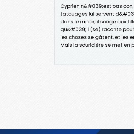
Cyprien n&#039;est pas con, il 
tatouages lui servent d&#03
dans le miroir, il songe aux f
qu&#039;il (se) raconte pour 
les choses se gâtent, et les 
Mais la souricière se met en p