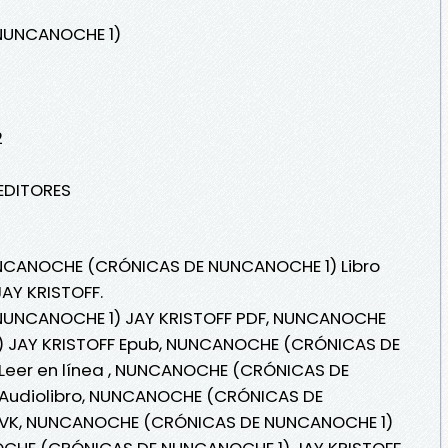
NUNCANOCHE 1)
2
 EDITORES
UNCANOCHE (CRÓNICAS DE NUNCANOCHE 1) Libro
JAY KRISTOFF.
UNCANOCHE 1) JAY KRISTOFF PDF, NUNCANOCHE
 JAY KRISTOFF Epub, NUNCANOCHE (CRÓNICAS DE
Leer en línea , NUNCANOCHE (CRÓNICAS DE
 Audiolibro, NUNCANOCHE (CRÓNICAS DE
 VK, NUNCANOCHE (CRÓNICAS DE NUNCANOCHE 1)
NOCHE (CRÓNICAS DE NUNCANOCHE 1) JAY KRISTOFF