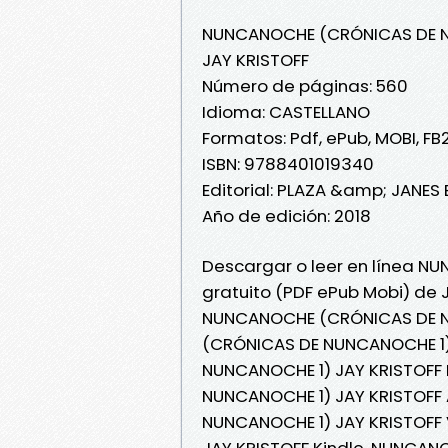
NUNCANOCHE (CRÓNICAS DE 
JAY KRISTOFF
Número de páginas: 560
Idioma: CASTELLANO
Formatos: Pdf, ePub, MOBI, FB
ISBN: 9788401019340
Editorial: PLAZA &amp; JANES
Año de edición: 2018
Descargar o leer en línea N
gratuito (PDF ePub Mobi) de 
NUNCANOCHE (CRÓNICAS DE N
(CRÓNICAS DE NUNCANOCHE 1)
NUNCANOCHE 1) JAY KRISTOFF 
NUNCANOCHE 1) JAY KRISTOFF
NUNCANOCHE 1) JAY KRISTOFF
JAY KRISTOFF Kindle, NUNCA