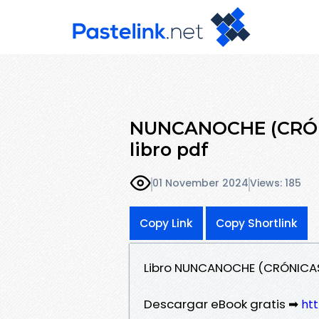
NUNCANOCHE (CRÓNI
libro pdf
01 November 2024
Views: 185
Copy Link
Copy Shortlink
Libro NUNCANOCHE (CRÓNICAS
Descargar eBook gratis ➡
htt