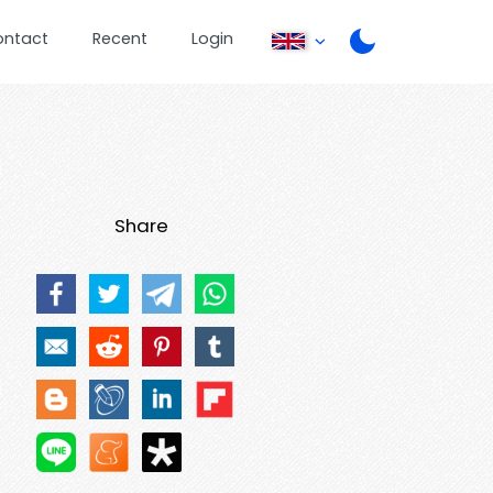
ontact
Recent
Login
Share