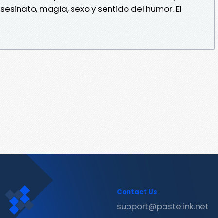
esinato, magia, sexo y sentido del humor. El
Contact Us
support@pastelink.net