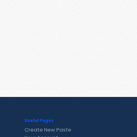
Useful Pages
Create New Paste