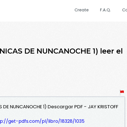
Create
F.A.Q.
C
CAS DE NUNCANOCHE 1) leer el
 DE NUNCANOCHE 1) Descargar PDF - JAY KRISTOFF
p://get-pdfs.com/pl/libro/18328/1035