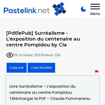
Menu
[Pdf/ePub] Surréalisme -
L’exposition du centenaire au
centre Pompidou by Cla
25 October 2024
Views: 136
Copy Link
Copy Shortlink
Livre Surréalisme - L’exposition du
centenaire au centre Pompidou
Télécharger le PDF - Claude Pommereau