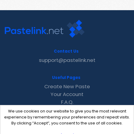
Contact Us
support@pastelink.net
Useful Pages
Create New Paste
Your Account
F.A.Q.
Recent
We use cookies on our website to give you the most relevant
Contact
experience by remembering your preferences and repeat visits.
By clicking “Accept”, you consent to the use of all cookies.