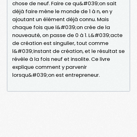
chose de neuf. Faire ce qu&#039;on sait
déjà faire mène le monde de 1 à n, en y
ajoutant un élément déjà connu. Mais
chaque fois que l&#039;on crée de la
nouveauté, on passe de 0 à 1. L&#039;acte
de création est singulier, tout comme
l&#039;instant de création, et le résultat se
révèle à la fois neuf et insolite. Ce livre
explique comment y parvenir
lorsqu&#039;on est entrepreneur.