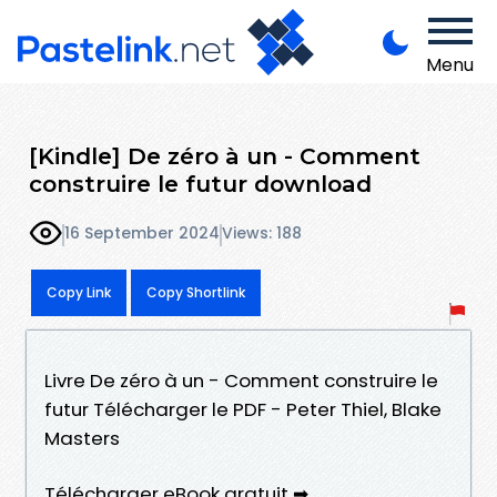
Menu
[Kindle] De zéro à un - Comment
construire le futur download
16 September 2024
Views: 188
Copy Link
Copy Shortlink
Livre De zéro à un - Comment construire le
futur Télécharger le PDF - Peter Thiel, Blake
Masters
Télécharger eBook gratuit ➡