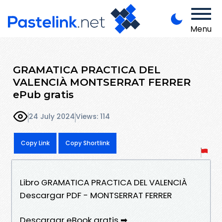
Menu
GRAMATICA PRACTICA DEL
VALENCIÀ MONTSERRAT FERRER
ePub gratis
24 July 2024
Views: 114
Copy Link
Copy Shortlink
Libro GRAMATICA PRACTICA DEL VALENCIÀ
Descargar PDF - MONTSERRAT FERRER
Descargar eBook gratis ➡