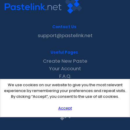
Contact Us
support@pastelink.net
Useful Pages
Create New Paste
Your Account
F.A.Q.
Recent
We use cookies on our website to give you the most relevant
Contact
experience by remembering your preferences and repeat visits.
By clicking “Accept”, you consent to the use of all cookies.
Accept