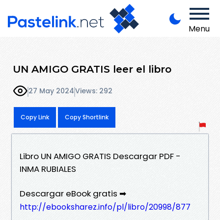
Menu
UN AMIGO GRATIS leer el libro
27 May 2024
Views: 292
Copy Link
Copy Shortlink
Libro UN AMIGO GRATIS Descargar PDF -
INMA RUBIALES
Descargar eBook gratis ➡
http://ebooksharez.info/pl/libro/20998/877