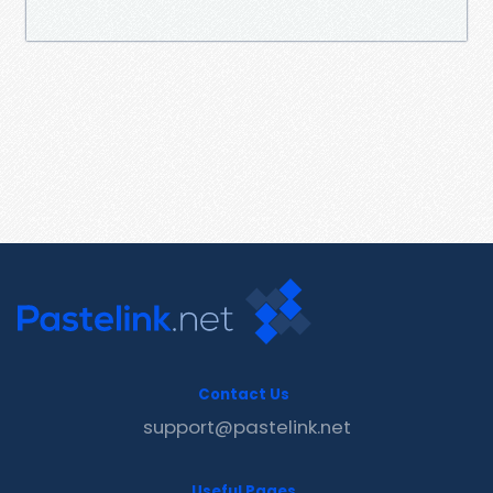
Contact Us
support@pastelink.net
Useful Pages