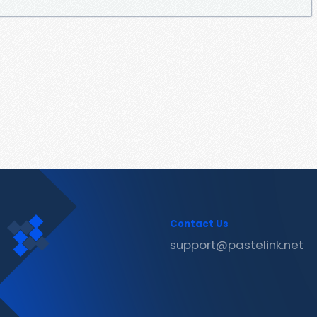
Contact Us
support@pastelink.net