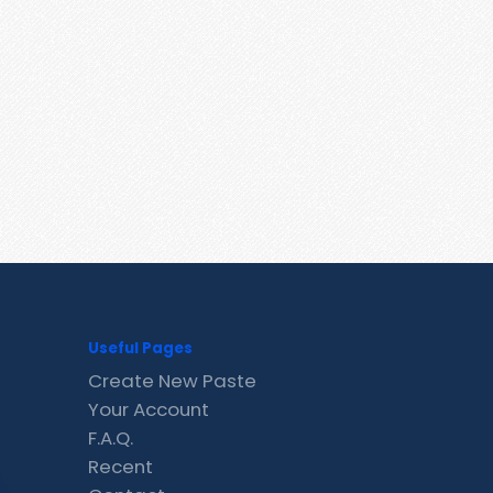
Useful Pages
Create New Paste
Your Account
F.A.Q.
Recent