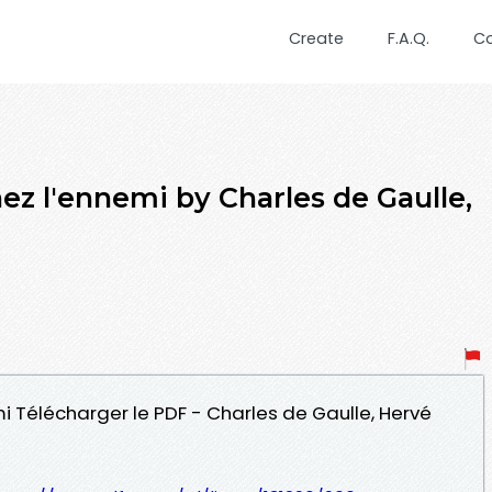
Create
F.A.Q.
C
ez l'ennemi by Charles de Gaulle,
mi Télécharger le PDF - Charles de Gaulle, Hervé