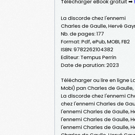
Télécharger eBook gratuit ➡
La discorde chez l'ennemi
Charles de Gaulle, Hervé Ga
Nb. de pages: 177
Format: Pdf, ePub, MOBI, FB2
ISBN: 9782262104382
Editeur: Tempus Perrin
Date de parution: 2023
Télécharger ou lire en ligne L
Mobi) pan Charles de Gaulle
La discorde chez l'ennemi Ch
chez l'ennemi Charles de Gau
l'ennemi Charles de Gaulle, H
l'ennemi Charles de Gaulle, 
l'ennemi Charles de Gaulle, 
Charles de Gaulle, Hervé Gay