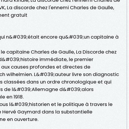
K, La discorde chez l'ennemi Charles de Gaulle,
ent gratuit
 qui n&#039;était encore qu&#039;un capitaine à
, le capitaine Charles de Gaulle, La Discorde chez
d&#039;histoire immédiate, le premier
aux causes profondes et directes de
h wilhelmien. L&#039;auteur livre son diagnostic
as classées dans un ordre chronologique et qui
vers de l&#039;Allemagne d&#039;alors
e en 1918.
us l&#039;historien et le politique à travers le
e Hervé Gaymard dans la substantielle
ne en ouverture.