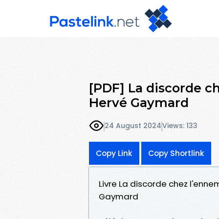
[PDF] La discorde ch
Hervé Gaymard
24 August 2024
Views: 133
Copy Link
Copy Shortlink
Livre La discorde chez l'enne
Gaymard