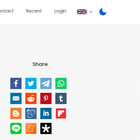
ontact
Recent
Login
Share