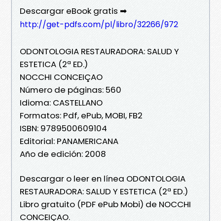
Descargar eBook gratis ➡
http://get-pdfs.com/pl/libro/32266/972
ODONTOLOGIA RESTAURADORA: SALUD Y
ESTETICA (2ª ED.)
NOCCHI CONCEIÇAO
Número de páginas: 560
Idioma: CASTELLANO
Formatos: Pdf, ePub, MOBI, FB2
ISBN: 9789500609104
Editorial: PANAMERICANA
Año de edición: 2008
Descargar o leer en línea ODONTOLOGIA
RESTAURADORA: SALUD Y ESTETICA (2ª ED.)
Libro gratuito (PDF ePub Mobi) de NOCCHI
CONCEIÇAO.