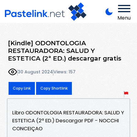
Menu
[Kindle] ODONTOLOGIA
RESTAURADORA: SALUD Y
ESTETICA (2ª ED.) descargar gratis
30 August 2024
Views: 157
Copy Link
Copy Shortlink
Libro ODONTOLOGIA RESTAURADORA: SALUD Y
ESTETICA (2ª ED.) Descargar PDF - NOCCHI
CONCEIÇAO