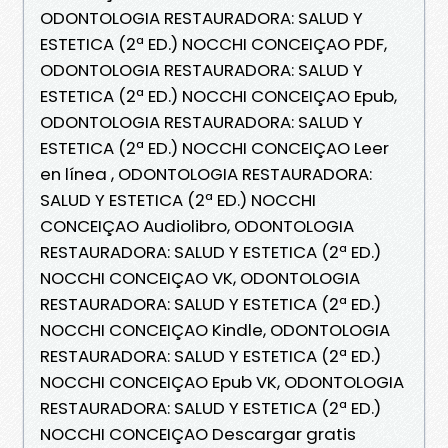
ODONTOLOGIA RESTAURADORA: SALUD Y
ESTETICA (2ª ED.) NOCCHI CONCEIÇAO PDF,
ODONTOLOGIA RESTAURADORA: SALUD Y
ESTETICA (2ª ED.) NOCCHI CONCEIÇAO Epub,
ODONTOLOGIA RESTAURADORA: SALUD Y
ESTETICA (2ª ED.) NOCCHI CONCEIÇAO Leer
en línea , ODONTOLOGIA RESTAURADORA:
SALUD Y ESTETICA (2ª ED.) NOCCHI
CONCEIÇAO Audiolibro, ODONTOLOGIA
RESTAURADORA: SALUD Y ESTETICA (2ª ED.)
NOCCHI CONCEIÇAO VK, ODONTOLOGIA
RESTAURADORA: SALUD Y ESTETICA (2ª ED.)
NOCCHI CONCEIÇAO Kindle, ODONTOLOGIA
RESTAURADORA: SALUD Y ESTETICA (2ª ED.)
NOCCHI CONCEIÇAO Epub VK, ODONTOLOGIA
RESTAURADORA: SALUD Y ESTETICA (2ª ED.)
NOCCHI CONCEIÇAO Descargar gratis