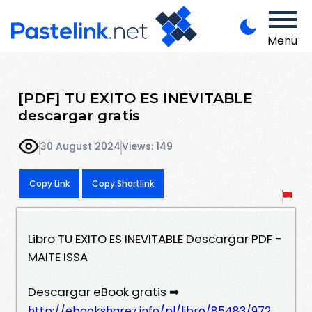
Menu
[PDF] TU EXITO ES INEVITABLE
descargar gratis
30 August 2024
Views: 149
Copy Link
Copy Shortlink
Libro TU EXITO ES INEVITABLE Descargar PDF -
MAITE ISSA
Descargar eBook gratis ➡
http://ebooksharez.info/pl/libro/85483/972