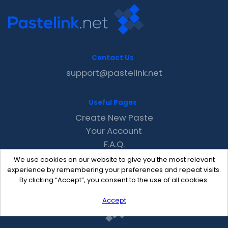
Contact Us
support@pastelink.net
Useful Pages
Create New Paste
Your Account
F.A.Q.
Recent
We use cookies on our website to give you the most relevant
Contact
experience by remembering your preferences and repeat visits.
By clicking “Accept”, you consent to the use of all cookies.
Accept