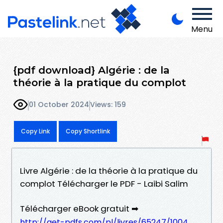
Menu
{pdf download} Algérie : de la
théorie à la pratique du complot
01 October 2024
Views: 159
Copy Link
Copy Shortlink
Livre Algérie : de la théorie à la pratique du
complot Télécharger le PDF - Laibi Salim
Télécharger eBook gratuit ➡
http://get-pdfs.com/pl/livres/65247/1004