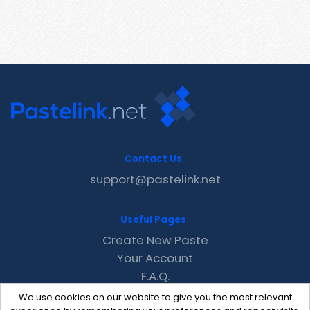
Contact Us
support@pastelink.net
Useful Pages
Create New Paste
Your Account
F.A.Q.
Recent
We use cookies on our website to give you the most relevant