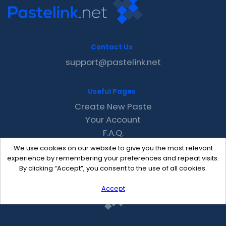
Contact Us
support@pastelink.net
Useful Pages
Create New Paste
Your Account
F.A.Q.
Recent
We use cookies on our website to give you the most relevant
Contact
experience by remembering your preferences and repeat visits.
By clicking “Accept”, you consent to the use of all cookies.
Accept