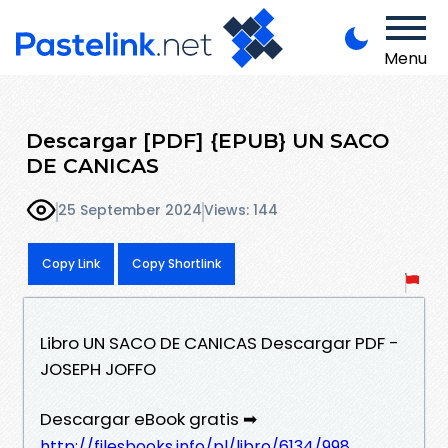
Menu
Descargar [PDF] {EPUB} UN SACO
DE CANICAS
25 September 2024
Views: 144
Copy Link
Copy Shortlink
Libro UN SACO DE CANICAS Descargar PDF -
JOSEPH JOFFO
Descargar eBook gratis ➡
http://filesbooks.info/pl/libro/6134/998