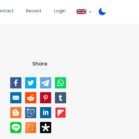
ontact
Recent
Login
Share