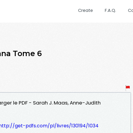
Create
F.A.Q.
C
ana Tome 6
rger le PDF - Sarah J. Maas, Anne-Judith
http://get-pdfs.com/pl/livres/130194/1034