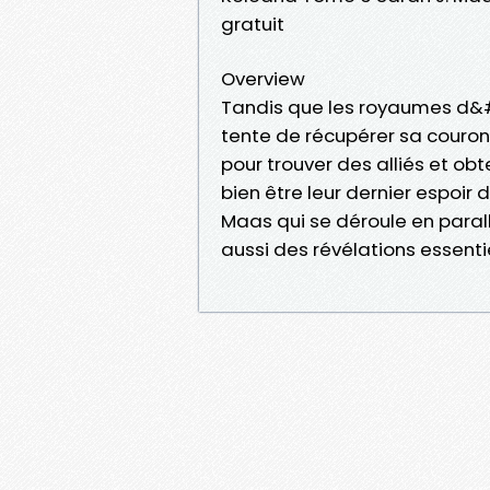
gratuit
Overview
Tandis que les royaumes d&#
tente de récupérer sa couron
pour trouver des alliés et obt
bien être leur dernier espoir d
Maas qui se déroule en paral
aussi des révélations essentie