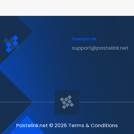
Contact Us
support@pastelink.net
Pastelink.net © 2026
|
Terms & Conditions