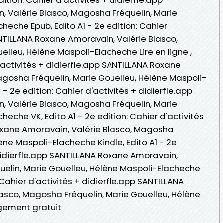
 Valérie Blasco, Magosha Fréquelin, Marie
heche Epub, Edito A1 - 2e edition: Cahier
ANTILLANA Roxane Amoravain, Valérie Blasco,
lleu, Hélène Maspoli-Elacheche Lire en ligne ,
d'activités + didierfle.app SANTILLANA Roxane
agosha Fréquelin, Marie Gouelleu, Hélène Maspoli-
- 2e edition: Cahier d'activités + didierfle.app
 Valérie Blasco, Magosha Fréquelin, Marie
eche VK, Edito A1 - 2e edition: Cahier d'activités
oxane Amoravain, Valérie Blasco, Magosha
lène Maspoli-Elacheche Kindle, Edito A1 - 2e
 didierfle.app SANTILLANA Roxane Amoravain,
uelin, Marie Gouelleu, Hélène Maspoli-Elacheche
: Cahier d'activités + didierfle.app SANTILLANA
asco, Magosha Fréquelin, Marie Gouelleu, Hélène
gement gratuit