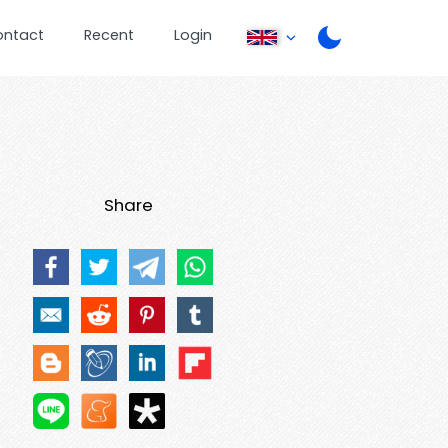
ontact
Recent
Login
Share