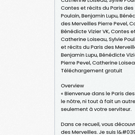
Contes et récits du Paris des 
Poulain, Benjamin Lupu, Bénéd
des Merveilles Pierre Pevel, C
Bénédicte Vizier VK, Contes et
Catherine Loiseau, Sylvie Poul
et récits du Paris des Merveill
Benjamin Lupu, Bénédicte Vizi
Pierre Pevel, Catherine Loisea
Téléchargement gratuit
Overview
« Bienvenue dans le Paris des 
le nôtre, ni tout à fait un aut
seulement à votre serviteur.
Dans ce recueil, vous découvr
des Merveilles. Je suis l&#0