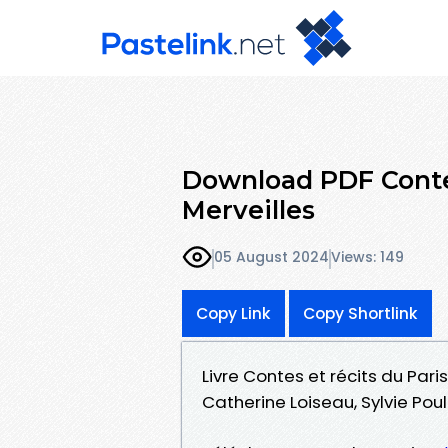
Download PDF Contes
Merveilles
05 August 2024
Views: 149
Copy Link
Copy Shortlink
Livre Contes et récits du Pari
Catherine Loiseau, Sylvie Poul