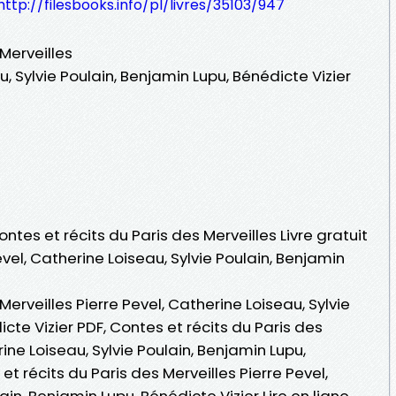
http://filesbooks.info/pl/livres/35103/947
Merveilles
u, Sylvie Poulain, Benjamin Lupu, Bénédicte Vizier
ontes et récits du Paris des Merveilles Livre gratuit
vel, Catherine Loiseau, Sylvie Poulain, Benjamin
Merveilles Pierre Pevel, Catherine Loiseau, Sylvie
cte Vizier PDF, Contes et récits du Paris des
rine Loiseau, Sylvie Poulain, Benjamin Lupu,
et récits du Paris des Merveilles Pierre Pevel,
in, Benjamin Lupu, Bénédicte Vizier Lire en ligne ,