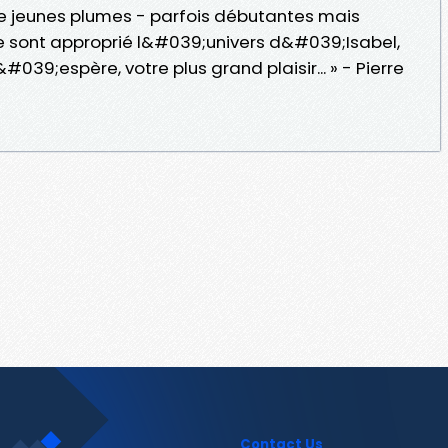
e jeunes plumes - parfois débutantes mais
se sont approprié l&#039;univers d&#039;Isabel,
l&#039;espère, votre plus grand plaisir... » - Pierre
Contact Us