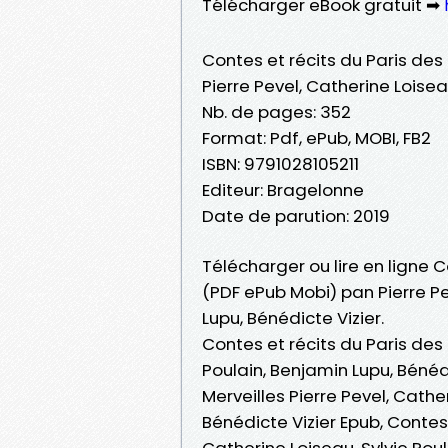
Télécharger eBook gratuit ➡
Contes et récits du Paris des 
Pierre Pevel, Catherine Loisea
Nb. de pages: 352
Format: Pdf, ePub, MOBI, FB2
ISBN: 9791028105211
Editeur: Bragelonne
Date de parution: 2019
Télécharger ou lire en ligne C
(PDF ePub Mobi) pan Pierre Pe
Lupu, Bénédicte Vizier.
Contes et récits du Paris des 
Poulain, Benjamin Lupu, Bénédi
Merveilles Pierre Pevel, Cathe
Bénédicte Vizier Epub, Contes 
Catherine Loiseau, Sylvie Poula