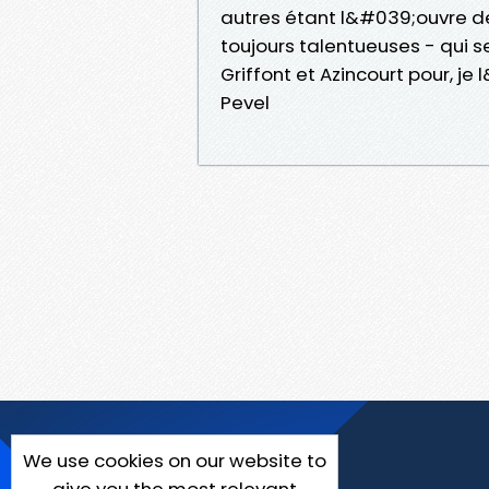
autres étant l&#039;ouvre d
toujours talentueuses - qui 
Griffont et Azincourt pour, je 
Pevel
We use cookies on our website to