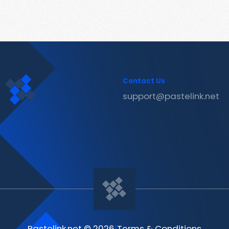
Contact Us
support@pastelink.net
Pastelink.net © 2026
|
Terms & Conditions