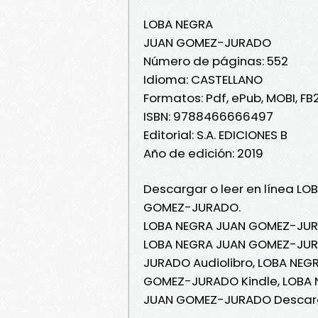
LOBA NEGRA
JUAN GOMEZ-JURADO
Número de páginas: 552
Idioma: CASTELLANO
Formatos: Pdf, ePub, MOBI, FB
ISBN: 9788466666497
Editorial: S.A. EDICIONES B
Año de edición: 2019
Descargar o leer en línea LO
GOMEZ-JURADO.
LOBA NEGRA JUAN GOMEZ-JUR
LOBA NEGRA JUAN GOMEZ-JURA
JURADO Audiolibro, LOBA NE
GOMEZ-JURADO Kindle, LOBA 
JUAN GOMEZ-JURADO Descarg