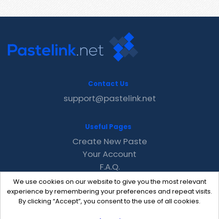
Contact Us
support@pastelink.net
Useful Pages
Create New Paste
Your Account
F.A.Q.
Recent
We use cookies on our website to give you the most relevant
Contact
experience by remembering your preferences and repeat visits.
By clicking “Accept”, you consent to the use of all cookies.