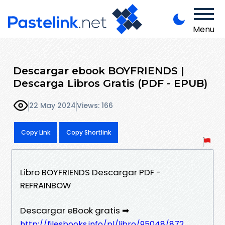
Menu
Descargar ebook BOYFRIENDS |
Descarga Libros Gratis (PDF - EPUB)
22 May 2024
Views: 166
Copy Link
Copy Shortlink
Libro BOYFRIENDS Descargar PDF -
REFRAINBOW
Descargar eBook gratis ➡
http://filesbooks.info/pl/libro/95048/872